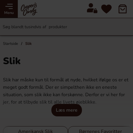
Menu
Startside
Slik
Slik
Slik har måske kun til formål at nyde, hvilket ifølge os er et
meget godt formål. Der er simpelthen ikke en eneste
situation, som slik ikke kan forskønne. Derfor er vi her for
jer, for at tilbyde slik til alle livets øjeblikke.
Læs mere
Bestil slik online
Amerikansk Slik
Børnenes Favoritter