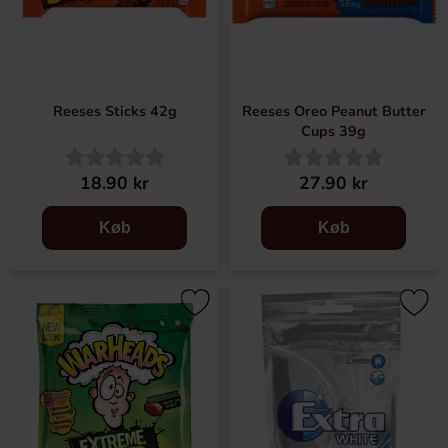
Reeses Sticks 42g
Reeses Oreo Peanut Butter
Cups 39g
18.90 kr
27.90 kr
Køb
Køb