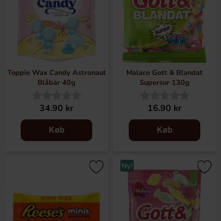
Toppie Wax Candy Astronaut
Malaco Gott & Blandat
Blåbär 40g
Supersur 130g
34.90 kr
16.90 kr
Køb
Køb
Ny!