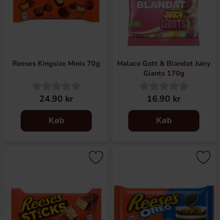
Reeses Kingsize Minis 70g
Malaco Gott & Blandat Juicy
Giants 170g
24.90 kr
16.90 kr
Køb
Køb