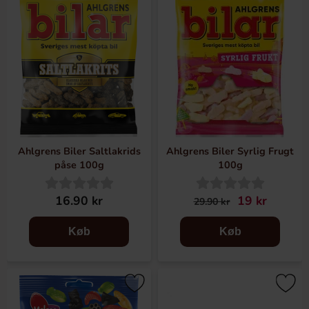
Ahlgrens Biler Saltlakrids
Ahlgrens Biler Syrlig Frugt
påse 100g
100g
16.90 kr
19 kr
29.90 kr
Køb
Køb