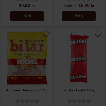
14.90 kr
16.90 kr
24.90 kr
Køb
Køb
Ahlgrens Biler godis 125g
Skittles Fruits 1.6kg