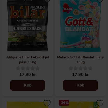
Ahlgrens Biler Lakridshjul
Malaco Gott & Blandat Fizzy
påse 110g
130g
17.90 kr
17.90 kr
Køb
Køb
-36%