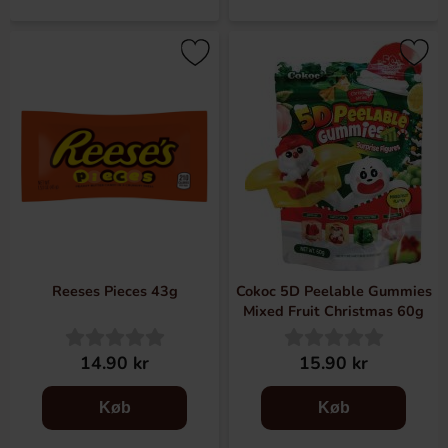
Reeses Pieces 43g
Cokoc 5D Peelable Gummies
Mixed Fruit Christmas 60g
14.90 kr
15.90 kr
Køb
Køb