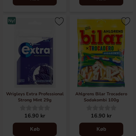
Ny!
Wrigleys Extra Professional
Ahlgrens Bilar Trocadero
Strong Mint 29g
Sodakombi 100g
16.90 kr
16.90 kr
Køb
Køb