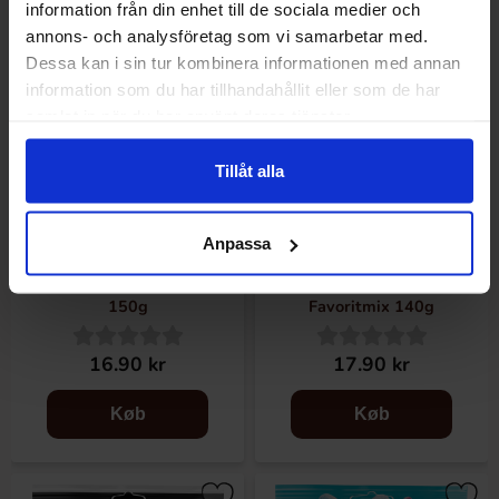
information från din enhet till de sociala medier och
annons- och analysföretag som vi samarbetar med.
Dessa kan i sin tur kombinera informationen med annan
information som du har tillhandahållit eller som de har
samlat in när du har använt deras tjänster.
Tillåt alla
Anpassa
Malaco Gott & Blandat Salt
Malaco Gott & Blandat
150g
Favoritmix 140g
16.90 kr
17.90 kr
Køb
Køb