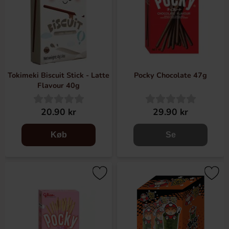
Tokimeki Biscuit Stick - Latte
Pocky Chocolate 47g
Flavour 40g
20.90 kr
29.90 kr
Køb
Se