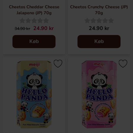
Cheetos Cheddar Cheese
Cheetos Crunchy Cheese (JP)
Jalapeno (JP) 70g
70g
24.90 kr
24.90 kr
34.90 kr
Køb
Køb