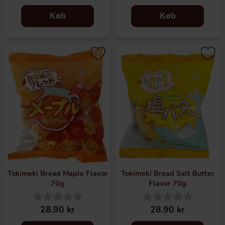
Køb
Køb
Tokimeki Bread Maple Flavor
Tokimeki Bread Salt Butter
70g
Flavor 70g
28.90 kr
28.90 kr