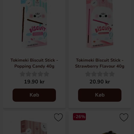
Tokimeki Biscuit Stick -
Tokimeki Biscuit Stick -
Popping Candy 40g
Strawberry Flavour 40g
19.90 kr
20.90 kr
Køb
Køb
-26%