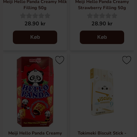
Meiji Hello Panda Creamy Milk
Meiji Hello Panda Creamy
Filling 50g
Strawberry Filling 50g
28.90 kr
28.90 kr
Køb
Køb
Meiji Hello Panda Creamy
Tokimeki Biscuit Stick -