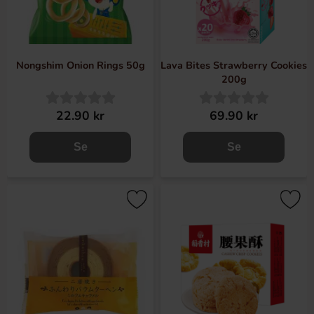
Nongshim Onion Rings 50g
Lava Bites Strawberry Cookies
200g
22.90 kr
69.90 kr
Se
Se