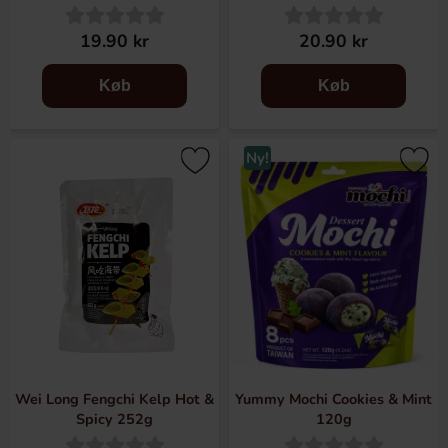
19.90 kr
20.90 kr
Køb
Køb
Ny!
Wei Long Fengchi Kelp Hot &
Yummy Mochi Cookies & Mint
Spicy 252g
120g