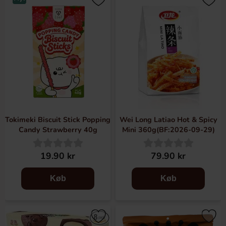
Tokimeki Biscuit Stick Popping
Wei Long Latiao Hot & Spicy
Candy Strawberry 40g
Mini 360g(BF:2026-09-29)
19.90 kr
79.90 kr
Køb
Køb