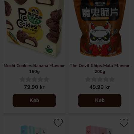
Mochi Cookies Banana Flavour
The Devil Chips Mala Flavour
160g
200g
79.90 kr
49.90 kr
Køb
Køb