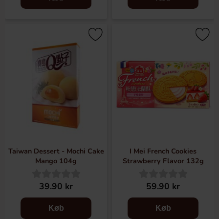
Taiwan Dessert - Mochi Cake
I Mei French Cookies
Mango 104g
Strawberry Flavor 132g
39.90 kr
59.90 kr
Køb
Køb