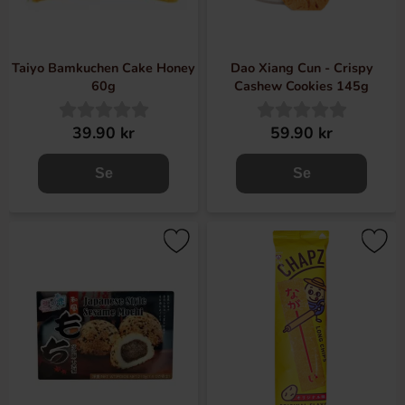
Taiyo Bamkuchen Cake Honey
Dao Xiang Cun - Crispy
60g
Cashew Cookies 145g
39.90 kr
59.90 kr
Se
Se