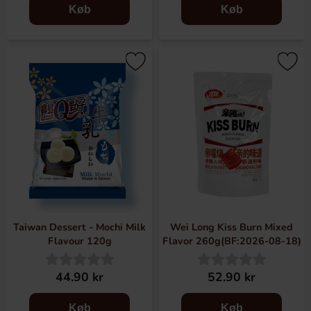
Køb
Køb
Taiwan Dessert - Mochi Milk
Wei Long Kiss Burn Mixed
Flavour 120g
Flavor 260g(BF:2026-08-18)
44.90 kr
52.90 kr
Køb
Køb