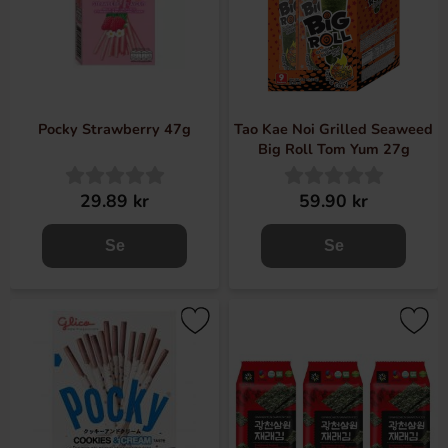
Pocky Strawberry 47g
Tao Kae Noi Grilled Seaweed
Big Roll Tom Yum 27g
29.89 kr
59.90 kr
Se
Se