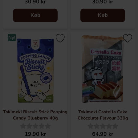
30.90 kr
30.90 kr
Køb
Køb
Ny!
Tokimeki Biscuit Stick Popping
Tokimeki Castella Cake
Candy Blueberry 40g
Chocolate Flavour 330g
19.90 kr
64.99 kr