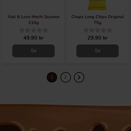
Yuki & Love Mochi Sesame
Chapz Long Chips Original
210g
75g
49.90 kr
29.90 kr
Se
Se
1
2