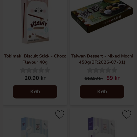
Tokimeki Biscuit Stick - Choco
Taiwan Dessert - Mixed Mochi
Flavour 40g
450g(BF:2026-07-31)
20.90 kr
89 kr
119.90 kr
Køb
Køb