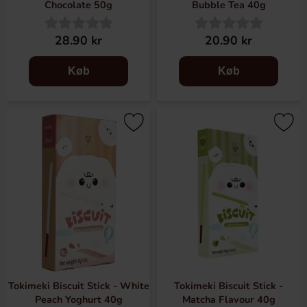
Chocolate 50g
Bubble Tea 40g
28.90 kr
20.90 kr
Køb
Køb
Tokimeki Biscuit Stick - White
Tokimeki Biscuit Stick -
Peach Yoghurt 40g
Matcha Flavour 40g