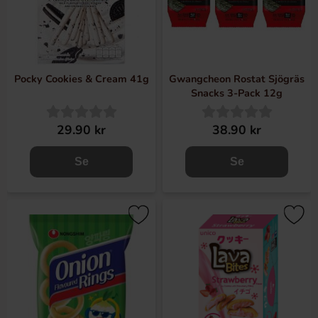
Pocky Cookies & Cream 41g
Gwangcheon Rostat Sjögräs
Snacks 3-Pack 12g
29.90 kr
38.90 kr
Se
Se