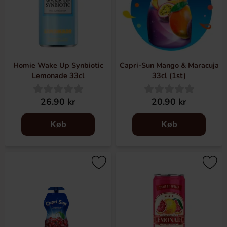
Homie Wake Up Synbiotic
Capri-Sun Mango & Maracuja
Lemonade 33cl
33cl (1st)
26.90 kr
20.90 kr
Køb
Køb