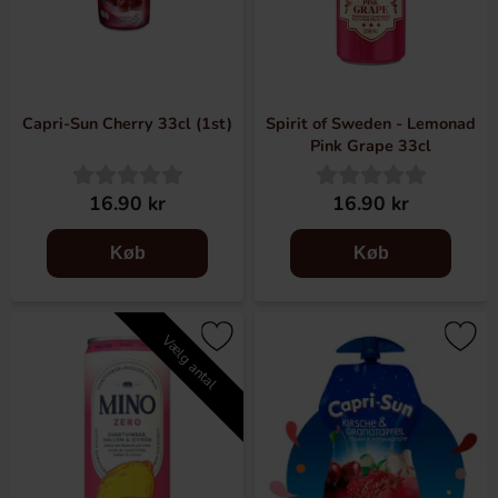
Capri-Sun Cherry 33cl (1st)
Spirit of Sweden - Lemonad
Pink Grape 33cl
16.90 kr
16.90 kr
Køb
Køb
Vælg antal