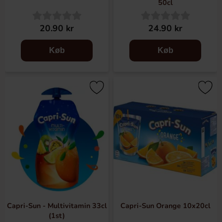
50cl
20.90 kr
24.90 kr
Køb
Køb
Capri-Sun - Multivitamin 33cl
Capri-Sun Orange 10x20cl
(1st)