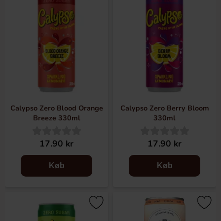
Calypso Zero Blood Orange
Calypso Zero Berry Bloom
Breeze 330ml
330ml
17.90 kr
17.90 kr
Køb
Køb