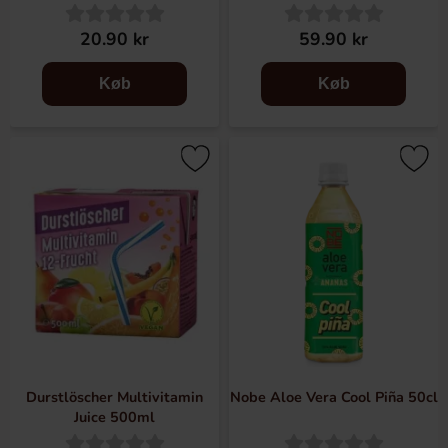
20.90 kr
59.90 kr
Køb
Køb
Durstlöscher Multivitamin
Nobe Aloe Vera Cool Piña 50cl
Juice 500ml