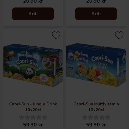
20.90 kr
20.90 kr
Køb
Køb
Capri-Sun - Jungle Drink
Capri-Sun Multivitamin
10x20cl
10x20cl
59.90 kr
59.90 kr