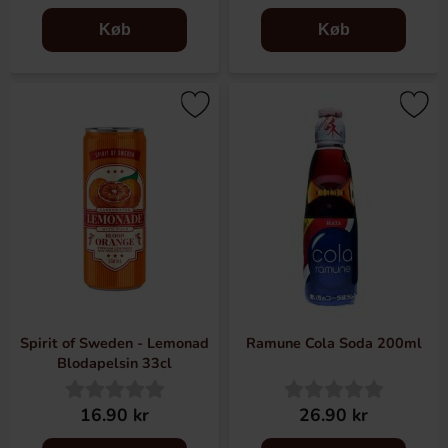
Køb
Køb
Spirit of Sweden - Lemonad
Ramune Cola Soda 200ml
Blodapelsin 33cl
16.90 kr
26.90 kr