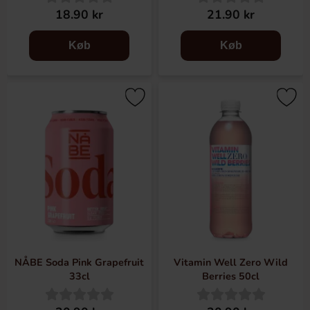
18.90 kr
21.90 kr
Køb
Køb
NÅBE Soda Pink Grapefruit
Vitamin Well Zero Wild
33cl
Berries 50cl