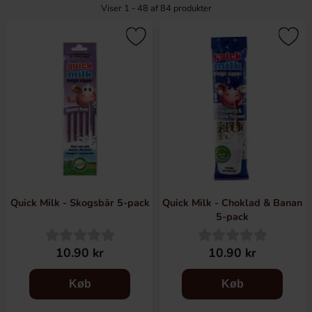
Viser 1 - 48 af
84
produkter
Quick Milk - Skogsbär 5-pack
Quick Milk - Choklad & Banan
5-pack
10.90 kr
10.90 kr
Køb
Køb