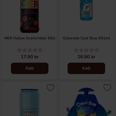
MER Hallon Svartvinbär 50cl
Gatorade Cool Blue 591ml
17.90 kr
26.90 kr
Køb
Køb