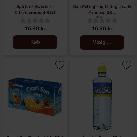
Spirit of Sweden -
San Pellegrino Melograna &
Citronlemonad 33cl
Aranicia 33cl
Fra
16.90 kr
16.90 kr
Køb
Vælg ...