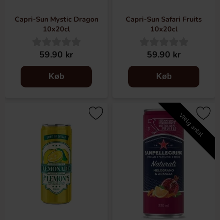
Capri-Sun Mystic Dragon
Capri-Sun Safari Fruits
10x20cl
10x20cl
59.90 kr
59.90 kr
Køb
Køb
Vælg antal