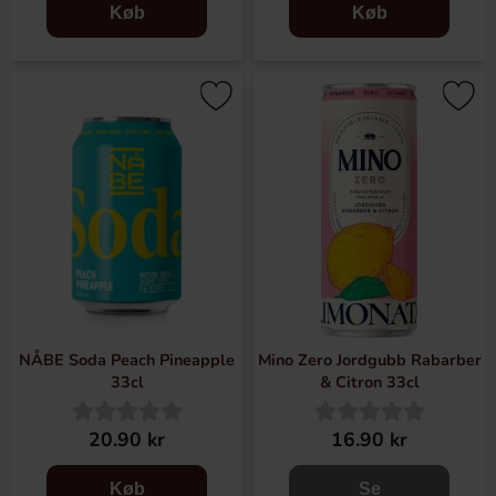
Køb
Køb
NÅBE Soda Peach Pineapple
Mino Zero Jordgubb Rabarber
33cl
& Citron 33cl
20.90 kr
16.90 kr
Køb
Se