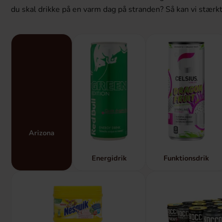
du skal drikke på en varm dag på stranden? Så kan vi stærkt 
Arizona
Funktionsdrik
Energidrik