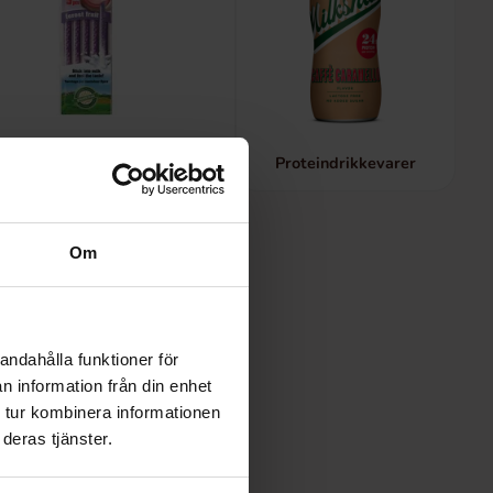
Øvrig Drik
Proteindrikkevarer
Om
andahålla funktioner för
n information från din enhet
 tur kombinera informationen
deras tjänster.