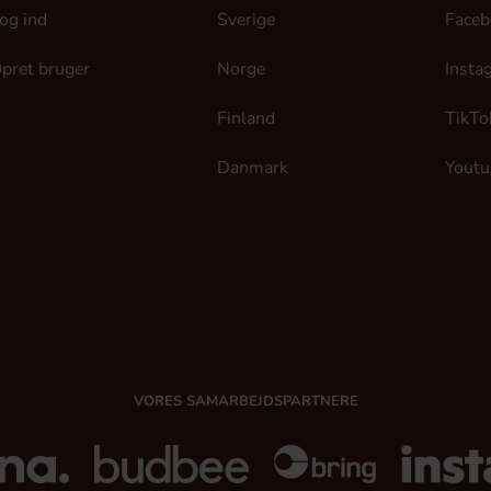
og ind
Sverige
Faceb
pret bruger
Norge
Insta
Finland
TikTo
Danmark
Youtu
VORES SAMARBEJDSPARTNERE