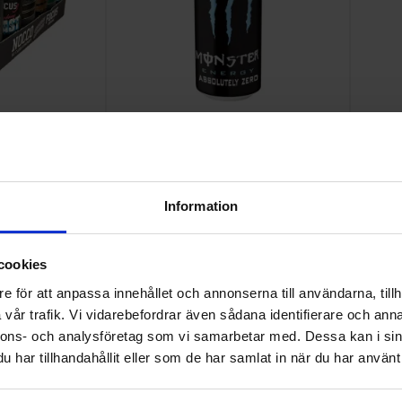
k
Monster
Information
cookies
e för att anpassa innehållet och annonserna till användarna, tillh
vår trafik. Vi vidarebefordrar även sådana identifierare och anna
nnons- och analysföretag som vi samarbetar med. Dessa kan i sin
har tillhandahållit eller som de har samlat in när du har använt 
Te