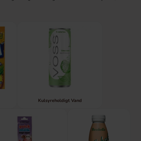
Kulsyreholdigt Vand