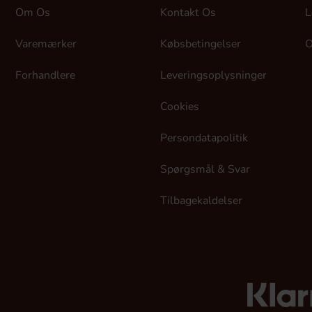
Om Os
Kontakt Os
L
Varemærker
Købsbetingelser
O
Forhandlere
Leveringsoplysninger
Cookies
Persondatapolitik
Spørgsmål & Svar
Tilbagekaldelser