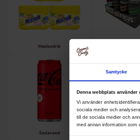
Mælkedrik
Mixfla
Samtycke
Denna webbplats använder 
Vi använder enhetsidentifierar
sociala medier och analysera 
till de sociala medier och a
med annan information som du 
Storpakke drik
Sodavand