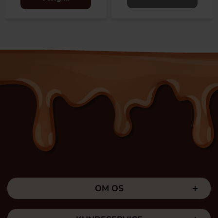
OM OS