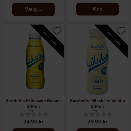
Køb
Vælg ...
Vælg antal
Vælg antal
Barebells Milkshake Banana
Barebells Milkshake Vanilla
330ml
330ml
Fra
Fra
24.90 kr
29.90 kr