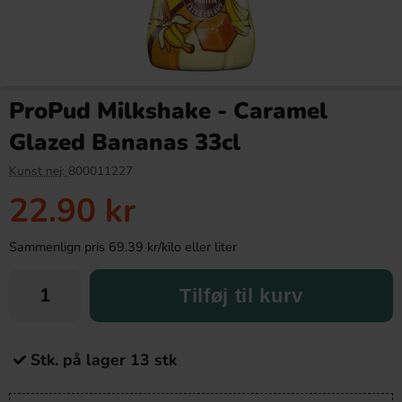
ProPud Milkshake - Caramel
Glazed Bananas 33cl
Kunst nej:
800011227
22.90 kr
Sammenlign pris 69.39 kr/kilo eller liter
Tilføj til kurv
Stk. på lager 13 stk