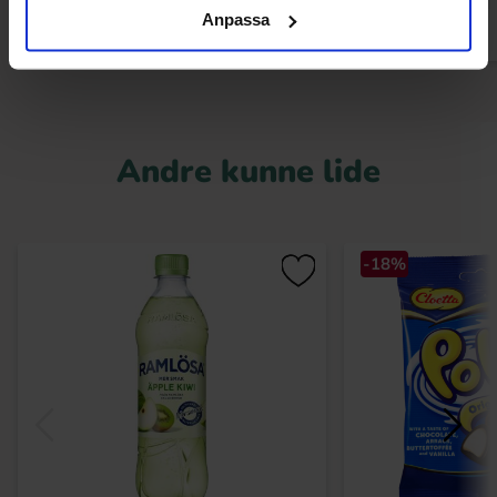
Anpassa
Andre kunne lide
-18%