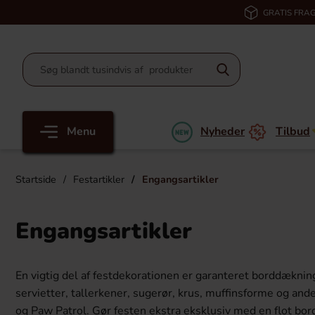
GRATIS FRAG
Menu
Nyheder
Tilbud
Startside
Festartikler
Engangsartikler
Engangsartikler
En vigtig del af festdekorationen er garanteret borddækning
servietter, tallerkener, sugerør, krus, muffinsforme og a
og Paw Patrol. Gør festen ekstra eksklusiv med en flot bo