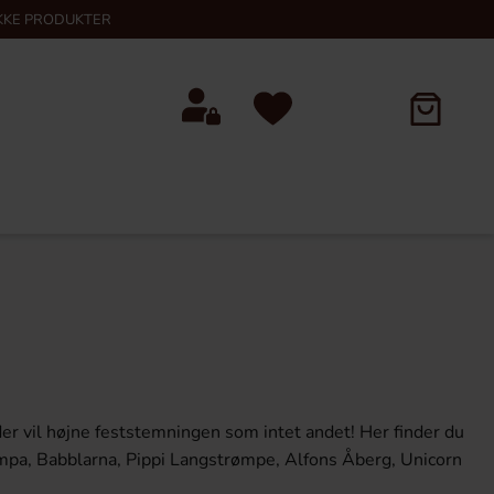
KKE PRODUKTER
der vil højne feststemningen som intet andet! Her finder du
bompa, Babblarna, Pippi Langstrømpe, Alfons Åberg, Unicorn