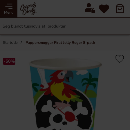
Menu
Startside
Pappersmuggar Pirat Jolly Roger 8-pack
-50%