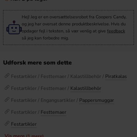
Hej! Jeg er en oversættelsesrobot fra Coopers Candy,
og jeg har oversat denne produktbeskrivelse. Hvis du
opdager fejl i teksten, så vær venlig at give
feedback
så jeg kan forbedre mig.
Udforsk mere som dette
Festartikler / Festtemaer / Kalastillbehör /
Piratkalas
Festartikler / Festtemaer /
Kalastillbehör
Festartikler / Engangsartikler /
Pappersmuggar
Festartikler /
Festtemaer
Festartikler
Vis mere
(1 mere)