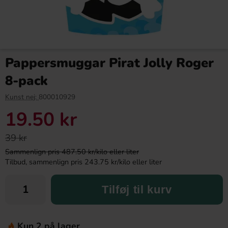
Pappersmuggar Pirat Jolly Roger
8-pack
Kunst nej:
800010929
19.50 kr
39 kr
Sammenlign pris 487.50 kr/kilo eller liter
Tilbud, sammenlign pris 243.75 kr/kilo eller liter
Tilføj til kurv
Kun 2 på lager