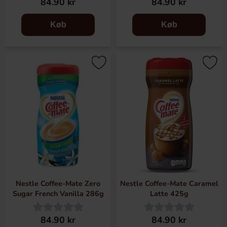
84.90 kr
84.90 kr
Køb
Køb
Nestle Coffee-Mate Zero
Nestle Coffee-Mate Caramel
Sugar French Vanilla 286g
Latte 425g
84.90 kr
84.90 kr