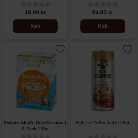
18.90 kr
84.90 kr
Køb
Køb
Mokate Iskaffe Gold Karamell
Hell Ice Coffee Latte 25cl
8-Pack 120g