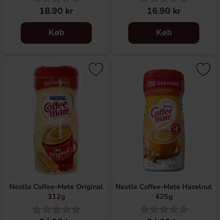
18.90 kr
16.90 kr
Køb
Køb
Nestle Coffee-Mate Original
Nestle Coffee-Mate Hazelnut
312g
425g