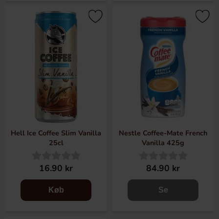
Hell Ice Coffee Slim Vanilla
Nestle Coffee-Mate French
25cl
Vanilla 425g
16.90 kr
84.90 kr
Køb
Se