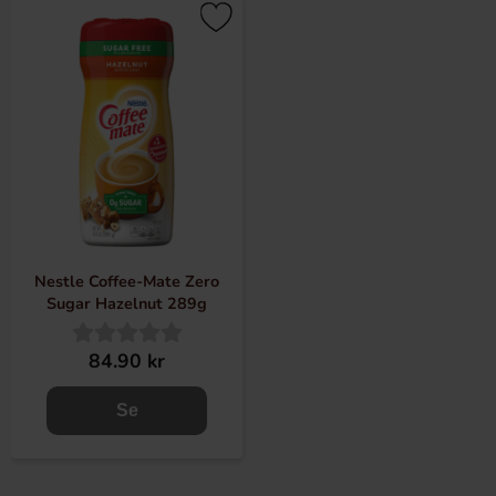
Nestle Coffee-Mate Zero
Sugar Hazelnut 289g
84.90 kr
Se