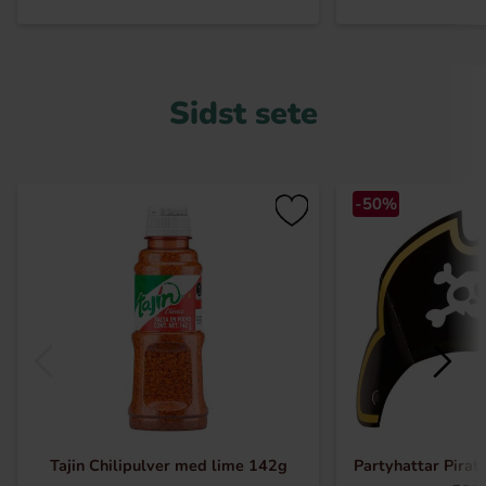
Sidst sete
-50%
Tajin Chilipulver med lime 142g
Partyhattar Pirat 