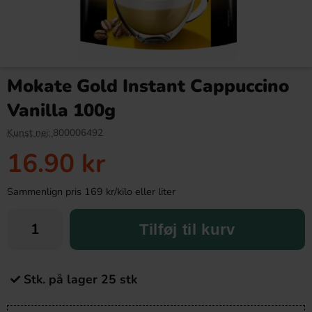
Mokate Gold Instant Cappuccino
Vanilla 100g
Kunst nej:
800006492
16.90 kr
Sammenlign pris 169 kr/kilo eller liter
Tilføj til kurv
Stk. på lager 25 stk