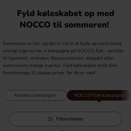
Fyld køleskabet op med
NOCCO til sommeren!
Sommeren er her, og det er tid til at fylde op med iskold
energi! Lige nu har vi kampagne på NOCCO-flak – perfekt
til hjemmet, stranden, fitnesscenteret, arbejdet eller
sommerens mange eventyr. Fyld køleskabet med dine
favoritsmage til skarpe priser, før de er væk!
Marabou kampagne
NOCCO Flak Kampagne
Spring
Filtrer/sorter
filtre
over