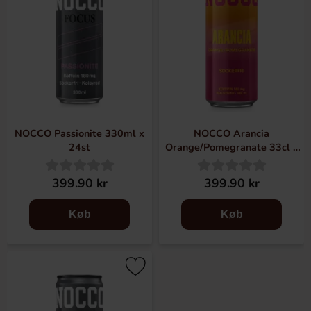
NOCCO Passionite 330ml x
NOCCO Arancia
24st
Orange/Pomegranate 33cl x
24st
399.90 kr
399.90 kr
Køb
Køb