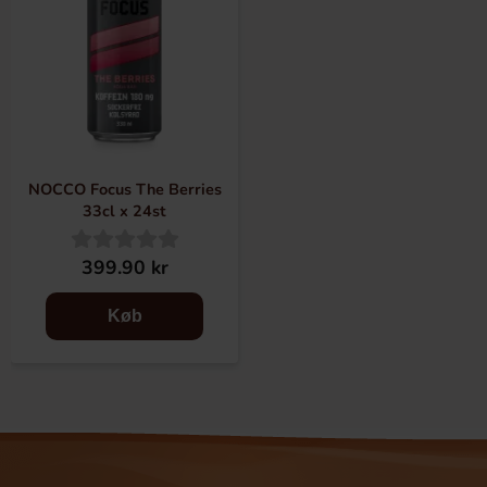
NOCCO Focus The Berries
33cl x 24st
399.90 kr
Køb