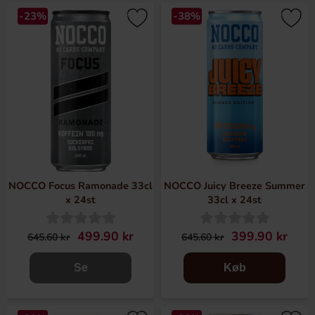
-23%
-38%
NOCCO Focus Ramonade 33cl
NOCCO Juicy Breeze Summer
x 24st
33cl x 24st
499.90 kr
399.90 kr
645.60 kr
645.60 kr
Se
Køb