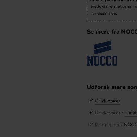
produktinformationen p
kundeservice.
Se mere fra NOC
Udforsk mere som
Drikkevarer
Drikkevarer /
Funkt
Kampagner /
NOCC