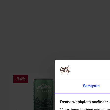
-34%
Samtycke
Denna webbplats använder 
Vi använder enhetsidentifierar