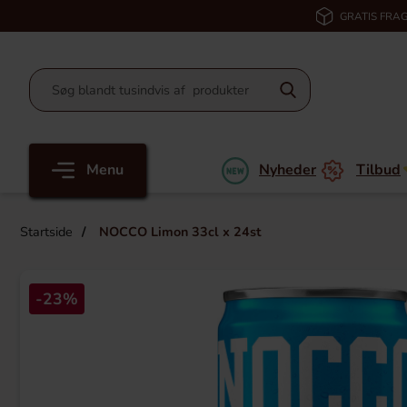
GRATIS FRAG
Menu
Nyheder
Tilbud
Startside
NOCCO Limon 33cl x 24st
-23%