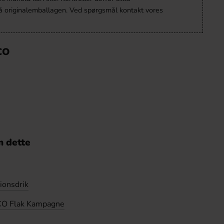
å originalemballagen. Ved spørgsmål kontakt vores
CO
 dette
ionsdrik
O Flak Kampagne