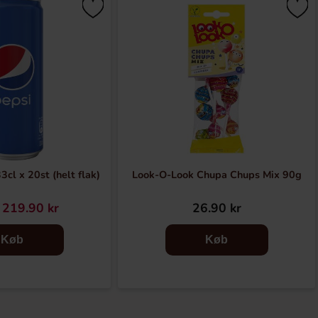
3cl x 20st (helt flak)
Look-O-Look Chupa Chups Mix 90g
219.90 kr
26.90 kr
Køb
Køb