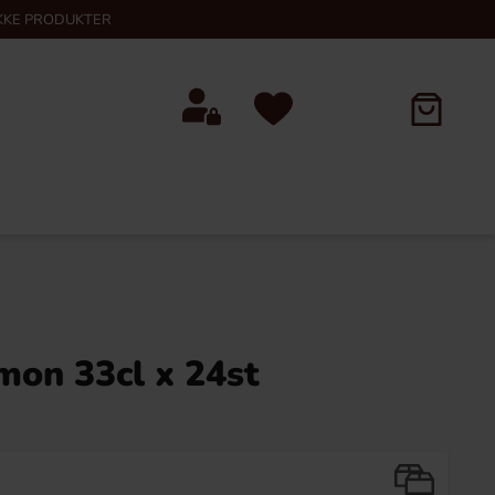
KKE PRODUKTER
on 33cl x 24st