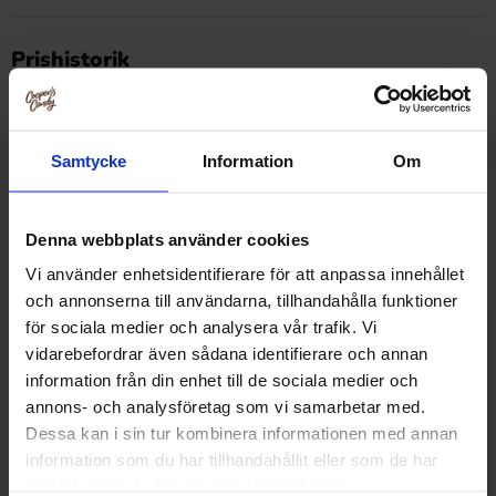
Dette produkt har ingen anmeldelser
Prishistorik
Laveste pris i de sidste 30 dage er 26.90 kr (2026-08-06)
Samtycke
Information
Om
Relaterede produkter
Denna webbplats använder cookies
Vi använder enhetsidentifierare för att anpassa innehållet
och annonserna till användarna, tillhandahålla funktioner
för sociala medier och analysera vår trafik. Vi
vidarebefordrar även sådana identifierare och annan
information från din enhet till de sociala medier och
annons- och analysföretag som vi samarbetar med.
Dessa kan i sin tur kombinera informationen med annan
information som du har tillhandahållit eller som de har
samlat in när du har använt deras tjänster.