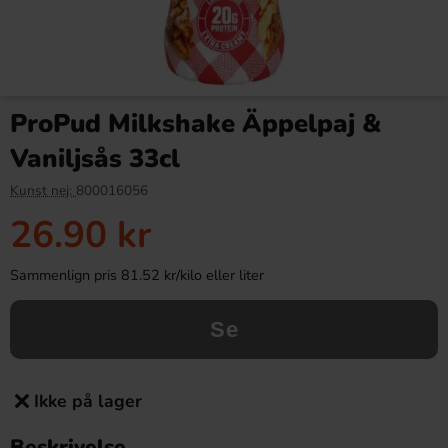
ProPud Milkshake Äppelpaj &
Vaniljsås 33cl
Kunst nej:
800016056
26.90 kr
Sammenlign pris 81.52 kr/kilo eller liter
Se
Ikke på lager
Beskrivelse