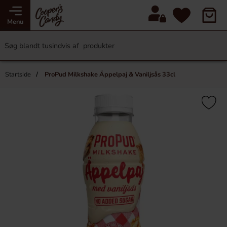
Menu
Startside
ProPud Milkshake Äppelpaj & Vaniljsås 33cl