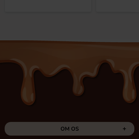
OM OS