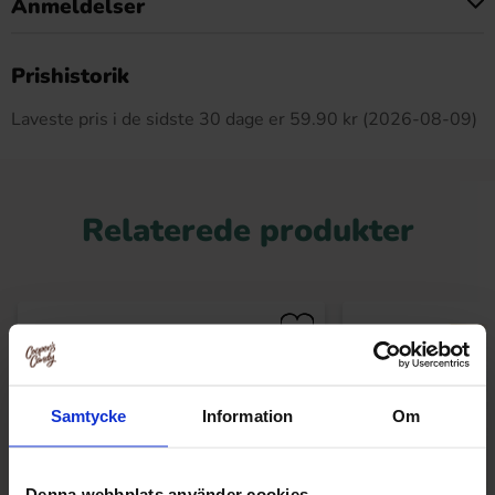
Anmeldelser
Dette produkt har ingen anmeldelser
Prishistorik
Laveste pris i de sidste 30 dage er 59.90 kr (2026-08-09)
Relaterede produkter
Samtycke
Information
Om
Denna webbplats använder cookies