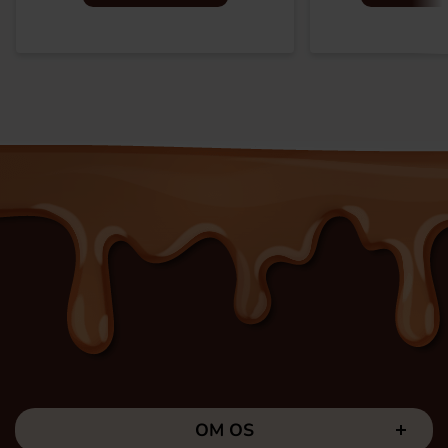
OM OS