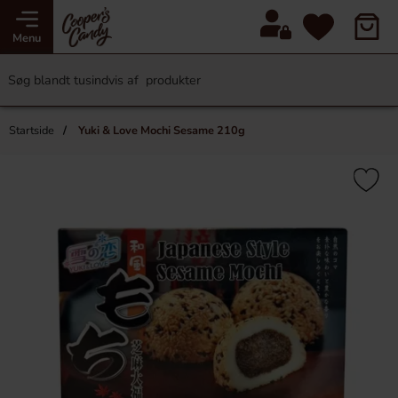
Menu
Startside
Yuki & Love Mochi Sesame 210g