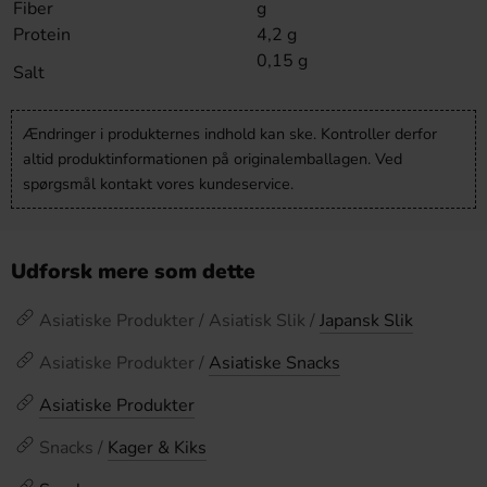
Fiber
g
Protein
4,2 g
0,15 g
Salt
Ændringer i produkternes indhold kan ske. Kontroller derfor
altid produktinformationen på originalemballagen. Ved
spørgsmål kontakt vores kundeservice.
Udforsk mere som dette
Asiatiske Produkter / Asiatisk Slik /
Japansk Slik
Asiatiske Produkter /
Asiatiske Snacks
Asiatiske Produkter
Snacks /
Kager & Kiks