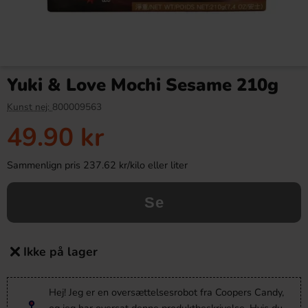
Yuki & Love Mochi Sesame 210g
Kunst nej:
800009563
49.90 kr
Sammenlign pris 237.62 kr/kilo eller liter
Se
Ikke på lager
Hej! Jeg er en oversættelsesrobot fra Coopers Candy,