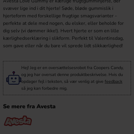
Avesta Love Gummy er kærlige frugtgummihjerte, der
svæver lige ind i dit hjerte! Søde, bløde gummislik i
hjerteform med forskellige frugtige smagsvarianter -
perfekte at dele med nogen, du elsker, eller beholde for
dig selv (vi dømmer ikke!). Hvert hjerte er som en lille
kærlighedserklæring i slikform. Perfekt til Valentinsdag,
som gave eller når du bare vil sprede lidt slikkærlighed!
Hej! Jeg er en oversættelsesrobot fra Coopers Candy,
og jeg har oversat denne produktbeskrivelse. Hvis du
opdager fejl i teksten, så vær venlig at give
feedback
så jeg kan forbedre mig.
Se mere fra Avesta