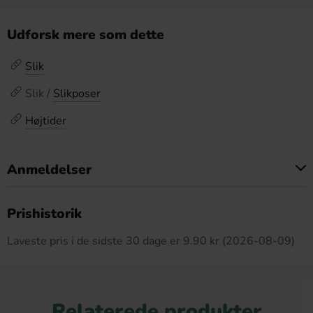
Udforsk mere som dette
Slik
Slik /
Slikposer
Højtider
Anmeldelser
Dette produkt har ingen anmeldelser
Prishistorik
Laveste pris i de sidste 30 dage er 9.90 kr (2026-08-09)
Relaterede produkter