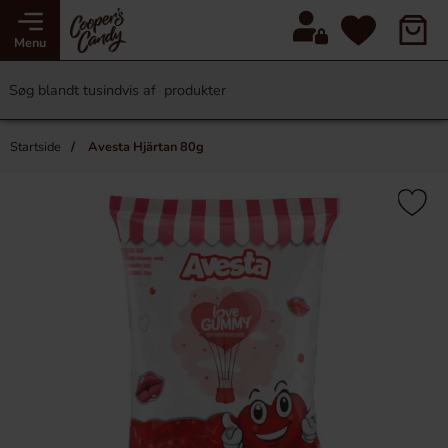
Menu
Startside
Avesta Hjärtan 80g