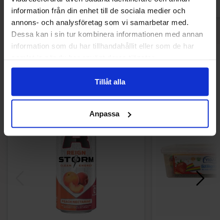
information från din enhet till de sociala medier och
annons- och analysföretag som vi samarbetar med.
Dessa kan i sin tur kombinera informationen med annan
information som du har tillhandahållit eller som de har
samlat in när du har använt deras tjänster.
Andre kunne lide
Tillåt alla
Anpassa