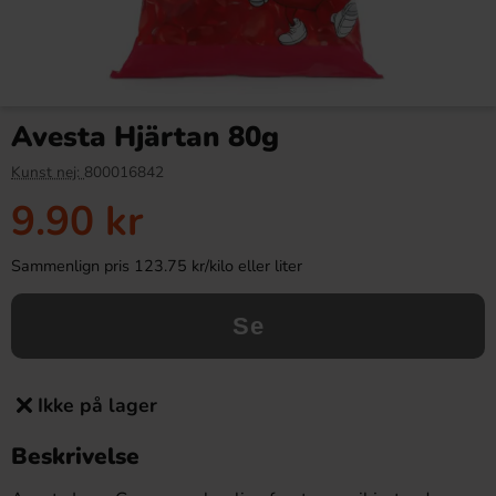
Avesta Hjärtan 80g
Kunst nej:
800016842
9.90 kr
Sammenlign pris 123.75 kr/kilo eller liter
Se
Ikke på lager
Beskrivelse