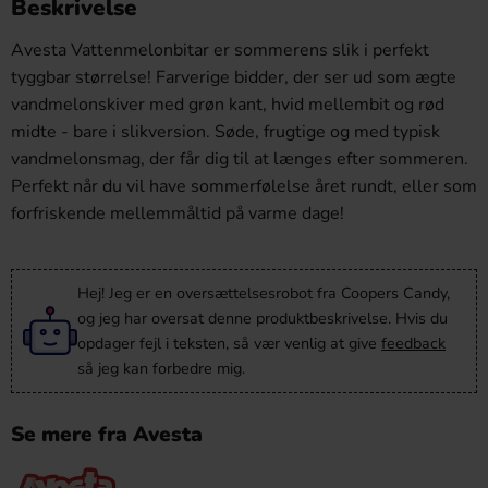
Beskrivelse
Avesta Vattenmelonbitar er sommerens slik i perfekt
tyggbar størrelse! Farverige bidder, der ser ud som ægte
vandmelonskiver med grøn kant, hvid mellembit og rød
midte - bare i slikversion. Søde, frugtige og med typisk
vandmelonsmag, der får dig til at længes efter sommeren.
Perfekt når du vil have sommerfølelse året rundt, eller som
forfriskende mellemmåltid på varme dage!
Hej! Jeg er en oversættelsesrobot fra Coopers Candy,
og jeg har oversat denne produktbeskrivelse. Hvis du
opdager fejl i teksten, så vær venlig at give
feedback
så jeg kan forbedre mig.
Se mere fra Avesta