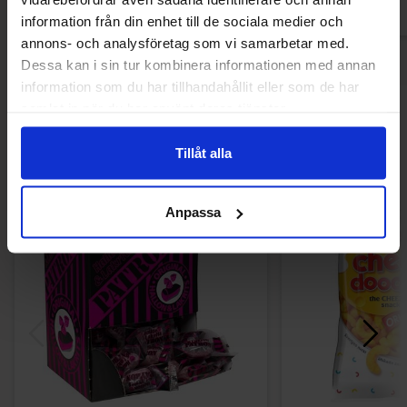
information från din enhet till de sociala medier och
annons- och analysföretag som vi samarbetar med.
Dessa kan i sin tur kombinera informationen med annan
information som du har tillhandahållit eller som de har
samlat in när du har använt deras tjänster.
Andre kunne lide
Tillåt alla
Anpassa