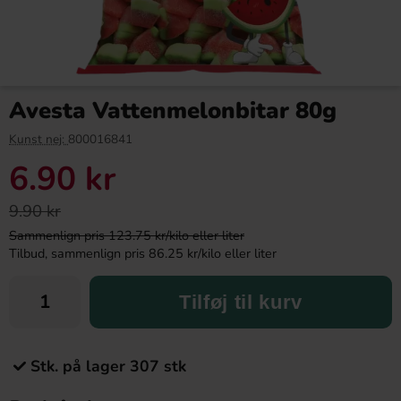
Avesta Vattenmelonbitar 80g
Kunst nej:
800016841
6.90 kr
9.90 kr
Sammenlign pris 123.75 kr/kilo eller liter
Tilbud, sammenlign pris 86.25 kr/kilo eller liter
Tilføj til kurv
Stk. på lager 307 stk