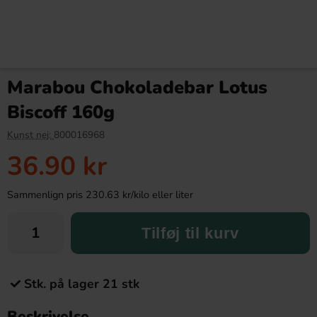
Marabou Chokoladebar Lotus
Biscoff 160g
Kunst nej:
800016968
36.90 kr
Sammenlign pris 230.63 kr/kilo eller liter
Tilføj til kurv
Stk. på lager 21 stk
Beskrivelse