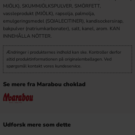
MJÖLK), SKUMMJÖLKSPULVER, SMÖRFETT,
vassleprodukt (MJÖLK), rapsolja, palmolja,
emulgeringsmedel (SOJALECITINER), kandisockersirap,
bakpulver (natriumkarbonater), salt, kanel, arom. KAN
INNEHÅLLA NÖTTER.
Ændringer i produkternes indhold kan ske. Kontroller derfor
altid produktinformationen på originalemballagen. Ved
spørgsmål kontakt vores kundeservice.
Se mere fra Marabou choklad
Udforsk mere som dette