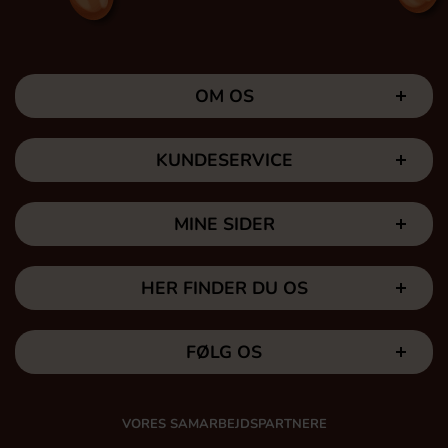
OM OS
KUNDESERVICE
MINE SIDER
HER FINDER DU OS
FØLG OS
VORES SAMARBEJDSPARTNERE