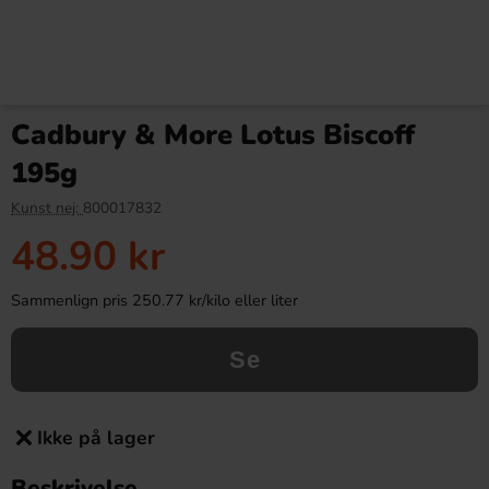
Cadbury & More Lotus Biscoff
195g
Kunst nej:
800017832
48.90 kr
Sammenlign pris 250.77 kr/kilo eller liter
Se
Ikke på lager
Beskrivelse