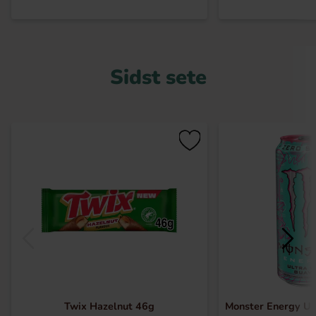
Sidst sete
Twix Hazelnut 46g
Monster Energy Ul