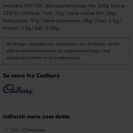
innehålla NÖTTER. Näringsinformation: Per 100g. Energi:
2297kJ / 550kcal / Fett: 33g / Varav mättat fett: 18g /
Kolhydrater: 57g / Varav sockerarter: 48g / Fiber: 1.5g /
Protein: 5.5g / Salt: 0.38g.
Ændringer i produkternes indhold kan ske. Kontroller derfor
altid produktinformationen på originalemballagen. Ved
spørgsmål kontakt vores kundeservice.
Se mere fra Cadbury
Udforsk mere som dette
Slik /
Chokolade