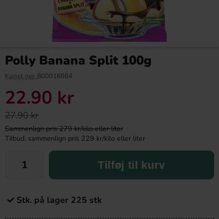
Polly Banana Split 100g
Kunst nej:
800016884
22.90 kr
27.90 kr
Sammenlign pris 279 kr/kilo eller liter
Tilbud, sammenlign pris 229 kr/kilo eller liter
Tilføj til kurv
Stk. på lager 225 stk