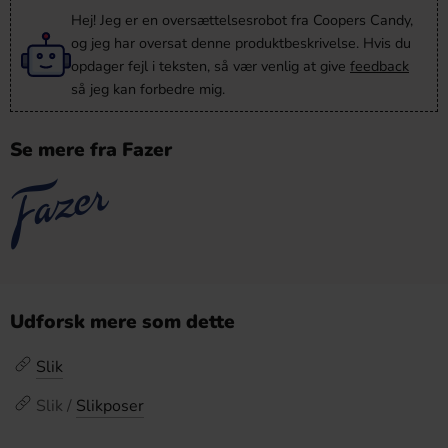
Hej! Jeg er en oversættelsesrobot fra Coopers Candy,
og jeg har oversat denne produktbeskrivelse. Hvis du
opdager fejl i teksten, så vær venlig at give
feedback
så jeg kan forbedre mig.
Se mere fra Fazer
Udforsk mere som dette
Slik
Slik /
Slikposer