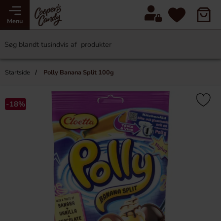
Menu
Startside
Polly Banana Split 100g
-18%