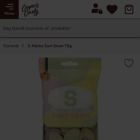
Menu
Startside
S-Märke Surt Skum 70g