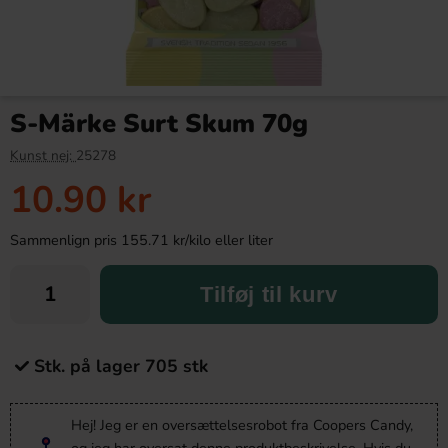
S-Märke Surt Skum 70g
Kunst nej:
25278
10.90 kr
Sammenlign pris 155.71 kr/kilo eller liter
Tilføj til kurv
Stk. på lager 705 stk
Hej! Jeg er en oversættelsesrobot fra Coopers Candy,