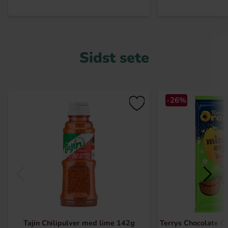
Sidst sete
-26%
Tajin Chilipulver med lime 142g
Terrys Chocolate O