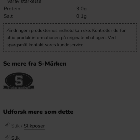
varav stärkelse
Protein
3,0g
Salt
0,1g
Ændringer i produkternes indhold kan ske. Kontroller derfor
altid produktinformationen på originalemballagen. Ved
spørgsmål kontakt vores kundeservice.
Se mere fra S-Märken
Udforsk mere som dette
Slik /
Slikposer
Slik