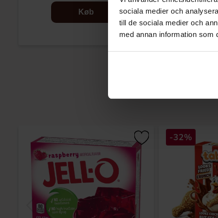
sociala medier och analysera 
Køb
till de sociala medier och a
med annan information som du 
-32%