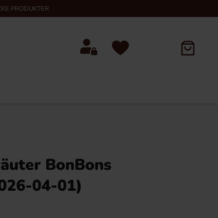
KKE PRODUKTER
äuter BonBons
026-04-01)