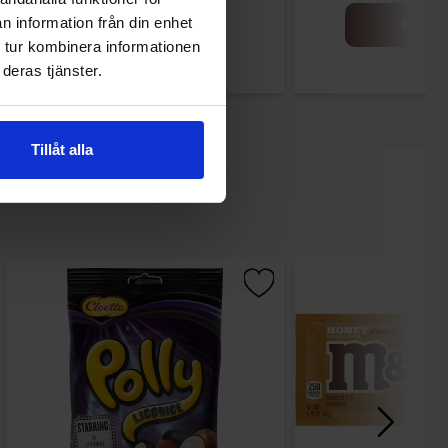
n information från din enhet
Køb
Køb
 tur kombinera informationen
deras tjänster.
Tillåt alla