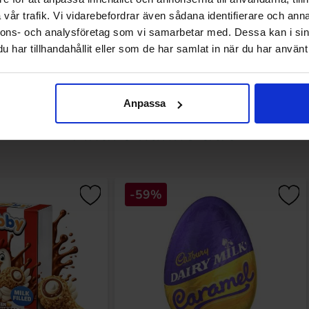
vår trafik. Vi vidarebefordrar även sådana identifierare och anna
Køb
Køb
nnons- och analysföretag som vi samarbetar med. Dessa kan i sin
har tillhandahållit eller som de har samlat in när du har använt 
Anpassa
Andre kunne lide
-59%