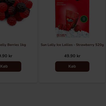
elly Berries 1kg
Sun Lolly Ice Lollies - Strawberry 520g
.90 kr
49.90 kr
Køb
Køb