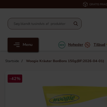
GRATIS FRAG
Menu
Nyheder
Tilbud
Startside
Woogie Kräuter BonBons 150g(BF:2026-04-01)
-42%