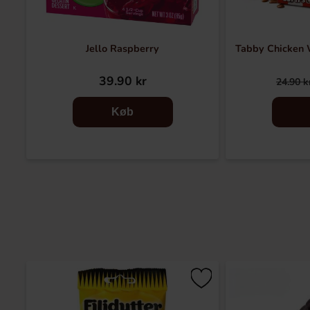
Jello Raspberry
Tabby Chicken 
39.90 kr
24.90 k
Køb