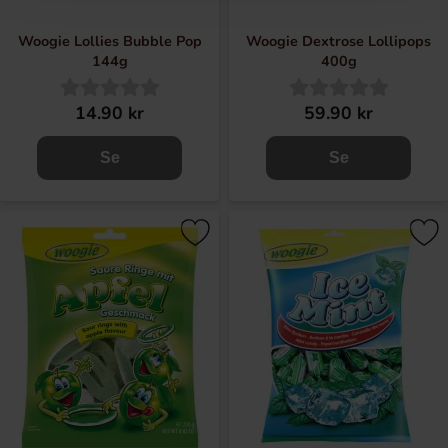
Woogie Lollies Bubble Pop
Woogie Dextrose Lollipops
144g
400g
14.90 kr
59.90 kr
Se
Se