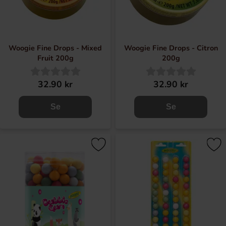
Woogie Fine Drops - Mixed
Woogie Fine Drops - Citron
Fruit 200g
200g
32.90 kr
32.90 kr
Se
Se