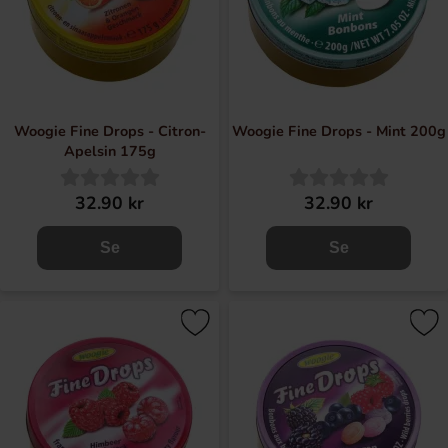
Woogie Fine Drops - Citron-
Woogie Fine Drops - Mint 200g
Apelsin 175g
32.90 kr
32.90 kr
Se
Se