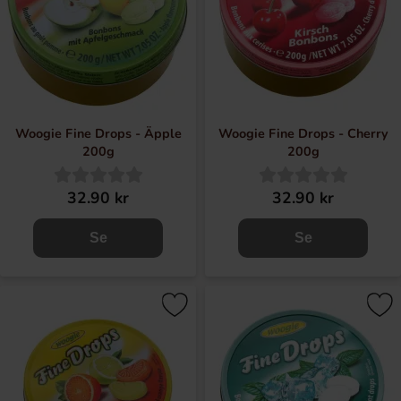
Woogie Fine Drops - Äpple
Woogie Fine Drops - Cherry
200g
200g
32.90 kr
32.90 kr
Se
Se