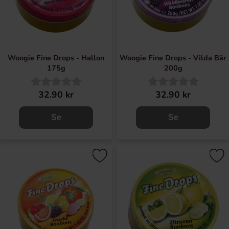
Woogie Fine Drops - Hallon
Woogie Fine Drops - Vilda Bär
175g
200g
32.90 kr
32.90 kr
Se
Se