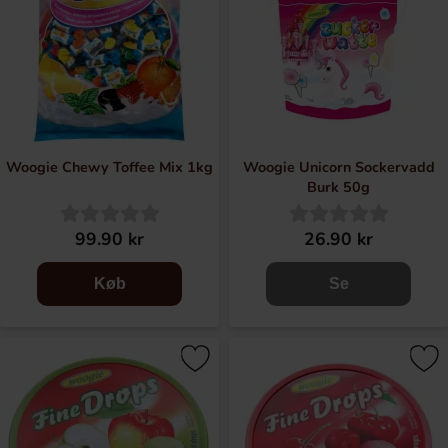
Woogie Chewy Toffee Mix 1kg
Woogie Unicorn Sockervadd
Burk 50g
99.90 kr
26.90 kr
Køb
Se