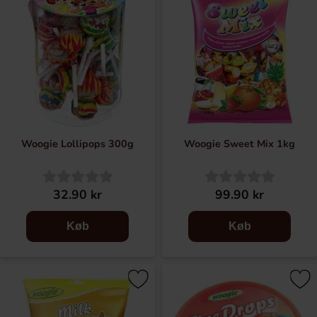
Woogie Lollipops 300g
Woogie Sweet Mix 1kg
32.90 kr
99.90 kr
Køb
Køb