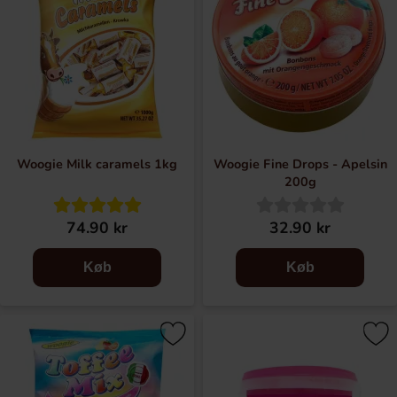
Woogie Milk caramels 1kg
Woogie Fine Drops - Apelsin
200g
74.90 kr
32.90 kr
Køb
Køb