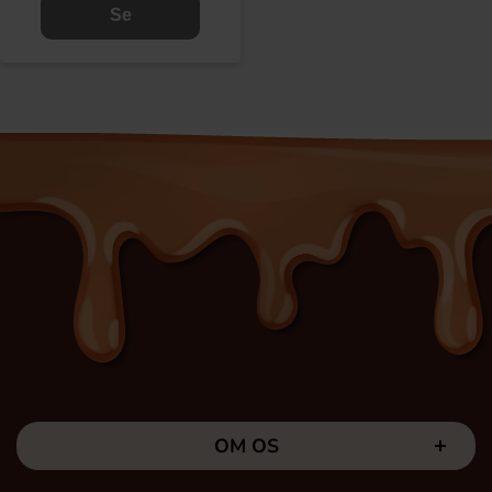
Se
OM OS