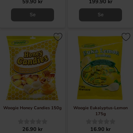
59.90 kr
199.90 kr
Se
Se
Woogie Honey Candies 150g
Woogie Eukalyptus-Lemon
175g
26.90 kr
16.90 kr