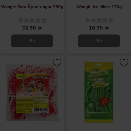
Woogie Sura Äppelringar 250g
Woogie Ice Mints 170g
32.90 kr
16.90 kr
Se
Se