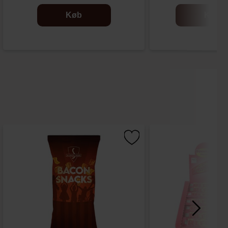
Køb
Køb