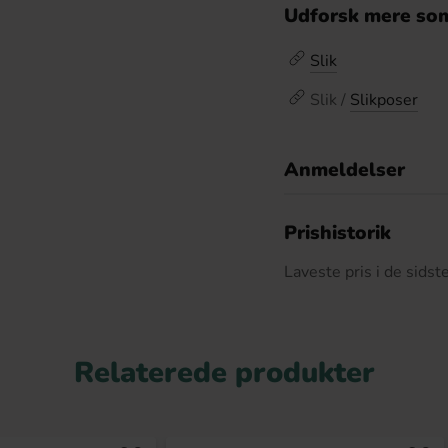
Udforsk mere som
Slik
Slik /
Slikposer
Anmeldelser
D
Prishistorik
Laveste pris i de sids
Relaterede produkter