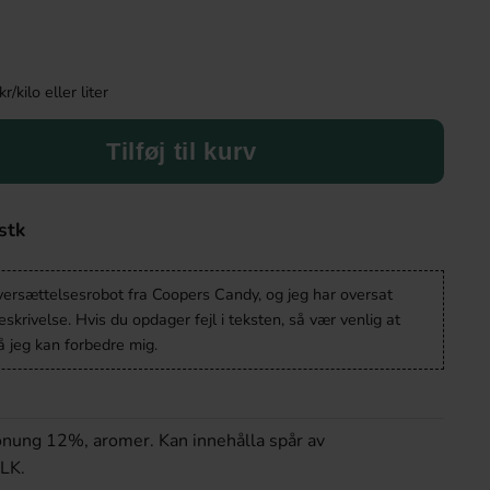
kilo eller liter
Tilføj til kurv
stk
oversættelsesrobot fra Coopers Candy, og jeg har oversat
krivelse. Hvis du opdager fejl i teksten, så vær venlig at
 jeg kan forbedre mig.
onung 12%, aromer. Kan innehålla spår av
LK.