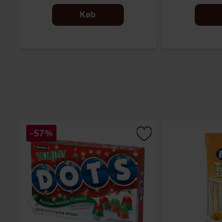
Køb
-57%