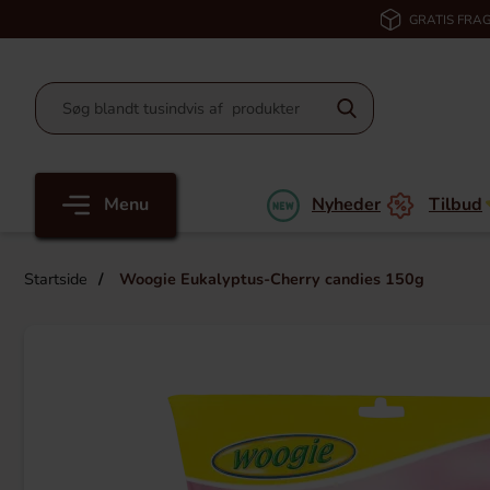
GRATIS FRAG
Menu
Nyheder
Tilbud
Startside
Woogie Eukalyptus-Cherry candies 150g