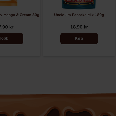
my Mango & Cream 80g
Uncle Jim Pancake Mix 180g
.90 kr
18.90 kr
Køb
Køb