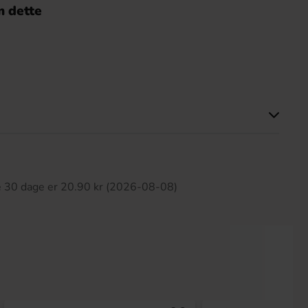
 dette
ette produkt har ingen anmeldelser
te 30 dage er 20.90 kr (2026-08-08)