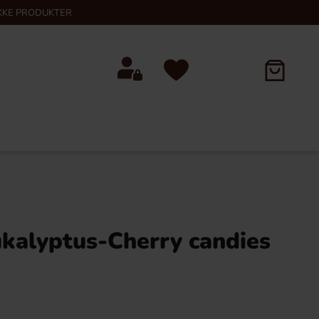
KKE PRODUKTER
kalyptus-Cherry candies