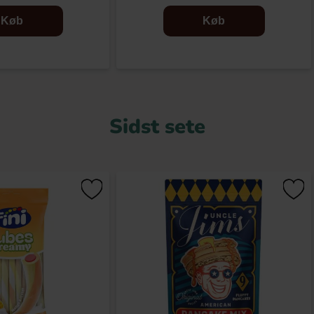
Køb
Køb
Sidst sete