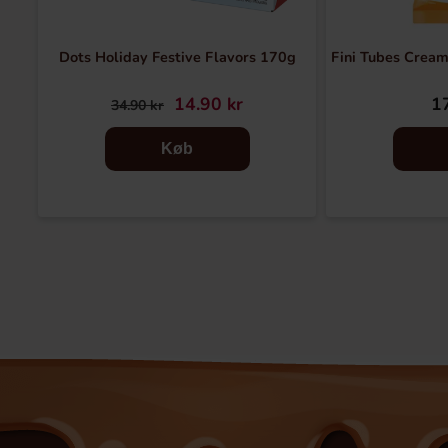
Dots Holiday Festive Flavors 170g
Fini Tubes Crea
14.90 kr
17
34.90 kr
Køb