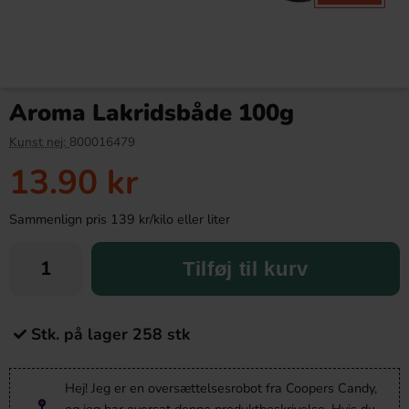
Aroma Lakridsbåde 100g
Kunst nej:
800016479
13.90 kr
Sammenlign pris 139 kr/kilo eller liter
Tilføj til kurv
Stk. på lager 258 stk
Hej! Jeg er en oversættelsesrobot fra Coopers Candy,