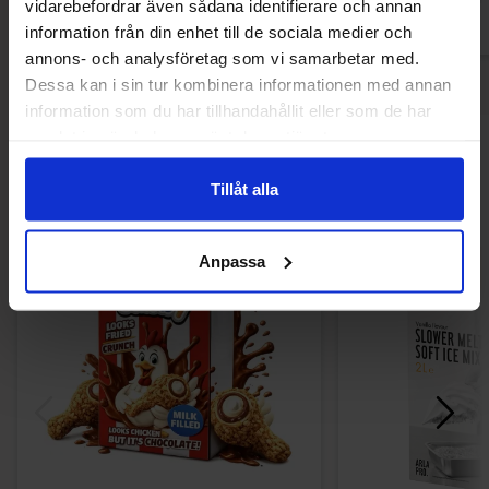
vidarebefordrar även sådana identifierare och annan
information från din enhet till de sociala medier och
annons- och analysföretag som vi samarbetar med.
Dessa kan i sin tur kombinera informationen med annan
information som du har tillhandahållit eller som de har
samlat in när du har använt deras tjänster.
Andre kunne lide
Tillåt alla
-32%
Anpassa