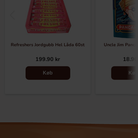
Refreshers Jordgubb Hel Låda 60st
Uncle Jim Panca
199.90 kr
18.90
Køb
Kø