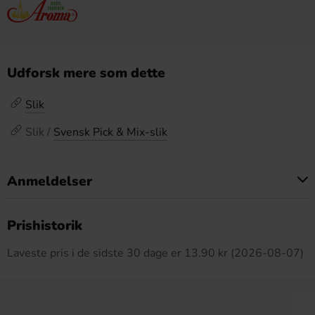
Udforsk mere som dette
Slik
Slik /
Svensk Pick & Mix-slik
Anmeldelser
Dette produkt har ingen anmeldelser
Prishistorik
Laveste pris i de sidste 30 dage er 13.90 kr (2026-08-07)