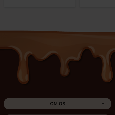
OM OS