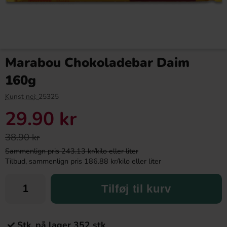
Marabou Chokoladebar Daim
160g
Kunst nej:
25325
29.90 kr
38.90 kr
Sammenlign pris 243.13 kr/kilo eller liter
Tilbud, sammenlign pris 186.88 kr/kilo eller liter
Tilføj til kurv
Stk. på lager 352 stk