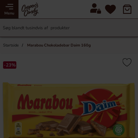
Menu
Startside
Marabou Chokoladebar Daim 160g
-23%