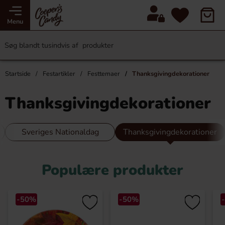
Menu
Startside
Festartikler
Festtemaer
Thanksgivingdekorationer
Thanksgivingdekorationer
Sveriges Nationaldag
Thanksgivingdekorationer
Populære produkter
-50%
-50%