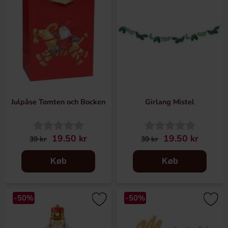
Julpåse Tomten och Bocken
Girlang Mistel
19.50 kr
19.50 kr
39 kr
39 kr
Køb
Køb
-50%
-50%