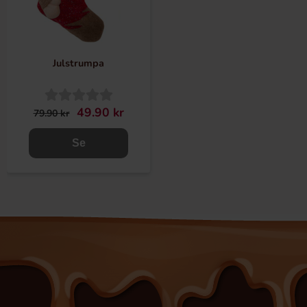
Julstrumpa
49.90 kr
79.90 kr
Se