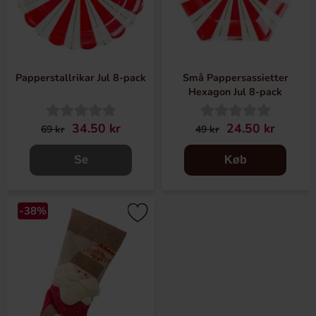
Papperstallrikar Jul 8-pack
Små Pappersassietter
Hexagon Jul 8-pack
34.50 kr
24.50 kr
69 kr
49 kr
Se
Køb
-38%