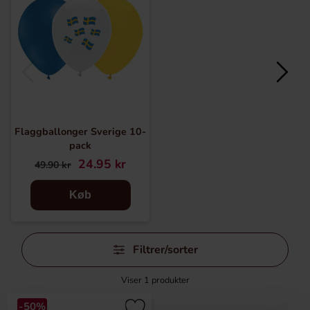
Flaggballonger Sverige 10-
pack
24.95 kr
49.90 kr
Køb
Spring
Filtrer/sorter
filtre
over
Viser
1
produkter
-50%