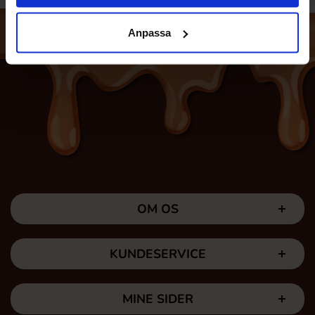
Anpassa
OM OS
KUNDESERVICE
MINE SIDER