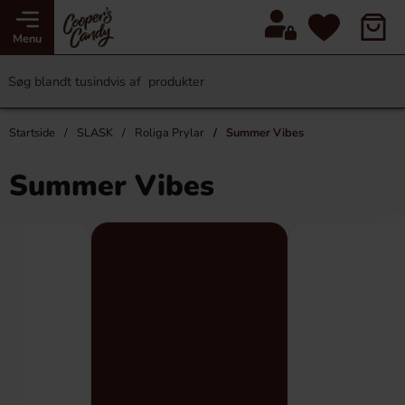
Menu
Startside
SLASK
Roliga Prylar
Summer Vibes
Summer Vibes