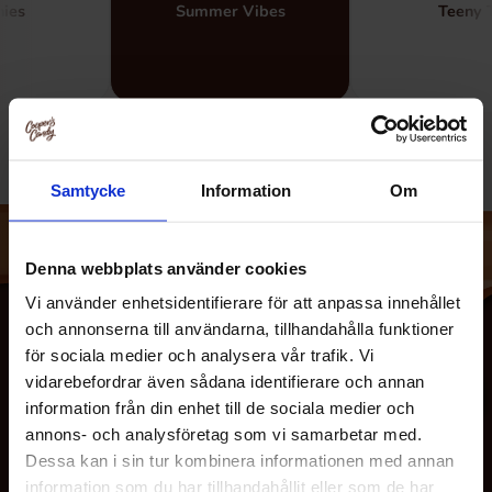
hies
Summer Vibes
Teeny 
Samtycke
Information
Om
Denna webbplats använder cookies
Vi använder enhetsidentifierare för att anpassa innehållet
och annonserna till användarna, tillhandahålla funktioner
för sociala medier och analysera vår trafik. Vi
vidarebefordrar även sådana identifierare och annan
information från din enhet till de sociala medier och
annons- och analysföretag som vi samarbetar med.
Dessa kan i sin tur kombinera informationen med annan
information som du har tillhandahållit eller som de har