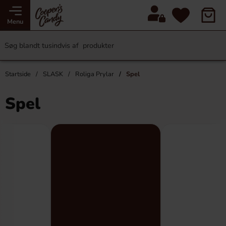
Menu
Startside
SLASK
Roliga Prylar
Spel
Spel