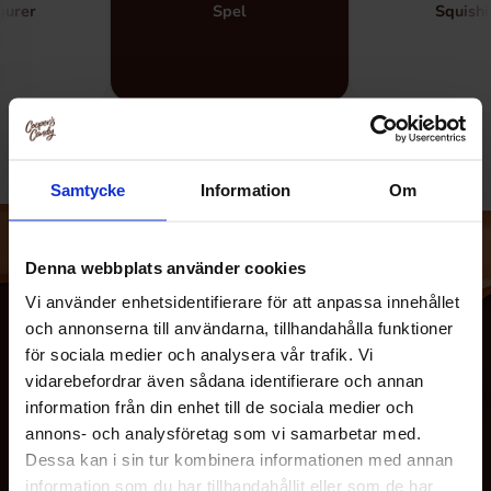
gurer
Spel
Squishi
Samtycke
Information
Om
Denna webbplats använder cookies
Vi använder enhetsidentifierare för att anpassa innehållet
och annonserna till användarna, tillhandahålla funktioner
för sociala medier och analysera vår trafik. Vi
vidarebefordrar även sådana identifierare och annan
information från din enhet till de sociala medier och
annons- och analysföretag som vi samarbetar med.
Dessa kan i sin tur kombinera informationen med annan
information som du har tillhandahållit eller som de har