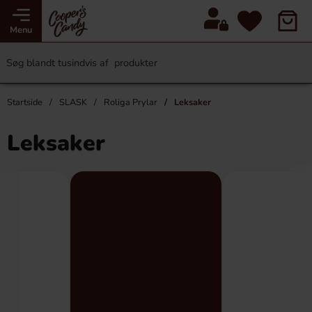
Menu
Startside
SLASK
Roliga Prylar
Leksaker
Leksaker