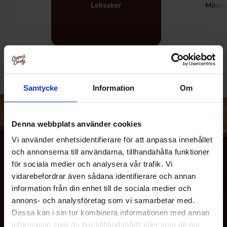
o
Leksaker
Mösso
Samtycke
Information
Om
Denna webbplats använder cookies
Vi använder enhetsidentifierare för att anpassa innehållet
och annonserna till användarna, tillhandahålla funktioner
för sociala medier och analysera vår trafik. Vi
vidarebefordrar även sådana identifierare och annan
information från din enhet till de sociala medier och
annons- och analysföretag som vi samarbetar med.
Dessa kan i sin tur kombinera informationen med annan
information som du har tillhandahållit eller som de har