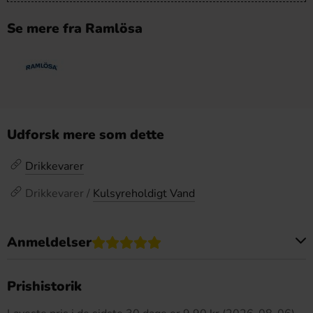
Se mere fra Ramlösa
Udforsk mere som dette
Drikkevarer
Drikkevarer /
Kulsyreholdigt Vand
Anmeldelser
Dette produkt har ingen anmeldelser
Prishistorik