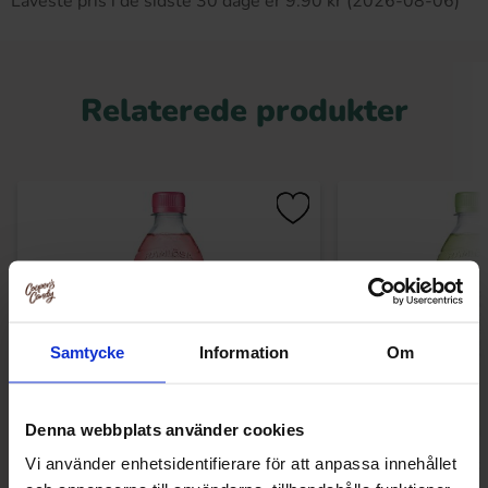
Laveste pris i de sidste 30 dage er 9.90 kr (2026-08-06)
Relaterede produkter
Samtycke
Information
Om
Denna webbplats använder cookies
Ramlösa Mer Smak Hallon 50cl
Ramlösa Mer Smak 
Vi använder enhetsidentifierare för att anpassa innehållet