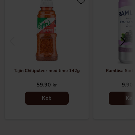
Tajin Chilipulver med lime 142g
Ramlösa Sorte
59.90 kr
9.90 
Køb
Kø