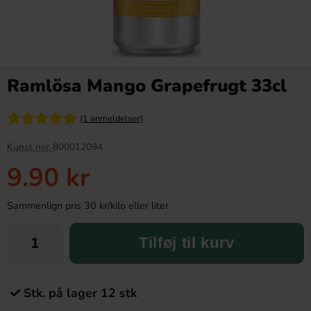
Ramlösa Mango Grapefrugt 33cl
(1 anmeldelser)
Kunst nej:
800012094
9.90 kr
Sammenlign pris 30 kr/kilo eller liter
Tilføj til kurv
Stk. på lager 12 stk