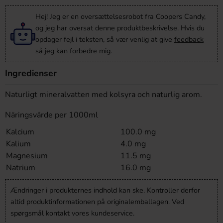
Hej! Jeg er en oversættelsesrobot fra Coopers Candy,
og jeg har oversat denne produktbeskrivelse. Hvis du
opdager fejl i teksten, så vær venlig at give
feedback
så jeg kan forbedre mig.
Ingredienser
Naturligt mineralvatten med kolsyra och naturlig arom.
Näringsvärde per 1000ml
Kalcium
100.0 mg
Kalium
4.0 mg
Magnesium
11.5 mg
Natrium
16.0 mg
Ændringer i produkternes indhold kan ske. Kontroller derfor
altid produktinformationen på originalemballagen. Ved
spørgsmål kontakt vores kundeservice.