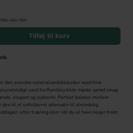
ilo eller liter
Tilføj til kurv
stk
r den svenske mineralvandsklassiker med frisk
kulsyreholdigt vand fra Ramlösa kilde møder sprød smag
skende, elegant og sukkerfri. Perfekt balance mellem
 den til et sofistikeret alternativ til almindelig
iddagen, efter træning eller når du vil have noget friskt