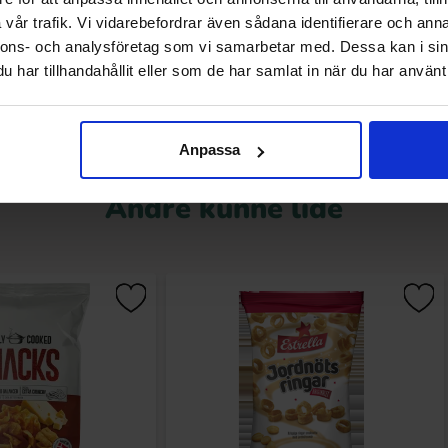
vår trafik. Vi vidarebefordrar även sådana identifierare och anna
Køb
Køb
nnons- och analysföretag som vi samarbetar med. Dessa kan i sin
har tillhandahållit eller som de har samlat in när du har använt 
Anpassa
Andre kunne lide