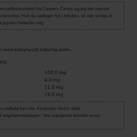
oversættelsesrobot fra Coopers Candy, og jeg har oversat
krivelse. Hvis du opdager fejl i teksten, så vær venlig at
 jeg kan forbedre mig.
n med kolsyra och naturlig arom.
0ml
100.0 mg
4.0 mg
11.5 mg
16.0 mg
 indhold kan ske. Kontroller derfor altid
å originalemballagen. Ved spørgsmål kontakt vores