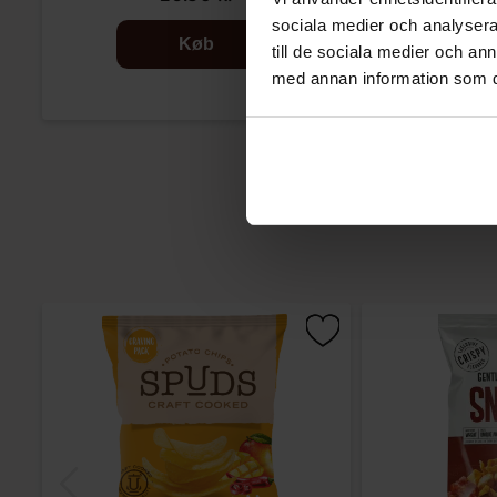
sociala medier och analysera 
Køb
till de sociala medier och a
med annan information som du 