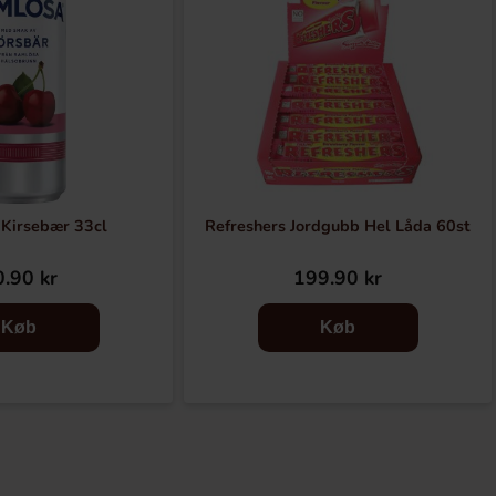
Kirsebær 33cl
Refreshers Jordgubb Hel Låda 60st
.90 kr
199.90 kr
Køb
Køb