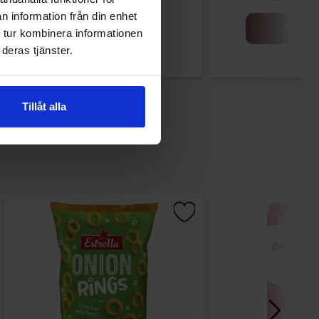
n information från din enhet
Køb
Køb
 tur kombinera informationen
deras tjänster.
Tillåt alla