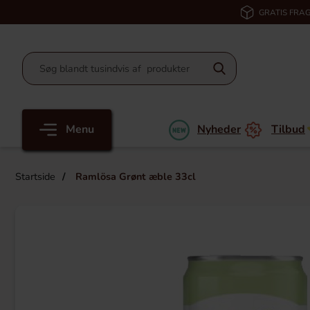
GRATIS FRAG
Menu
Nyheder
Tilbud
Startside
Ramlösa Grønt æble 33cl