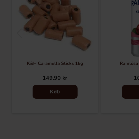
K&H Caramella Sticks 1kg
Ramlösa 
149.90 kr
10
Køb