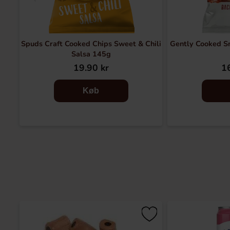
Spuds Craft Cooked Chips Sweet & Chili
Gently Cooked S
Salsa 145g
19.90 kr
16
Køb