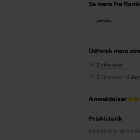
Se mere fra Raml
Udforsk mere som
Drikkevarer
Drikkevarer /
Kulsy
Anmeldelser
D
Prishistorik
Laveste pris i de sids