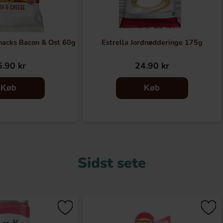
nacks Bacon & Ost 60g
Estrella Jordnødderinge 175g
.90 kr
24.90 kr
Køb
Køb
Sidst sete