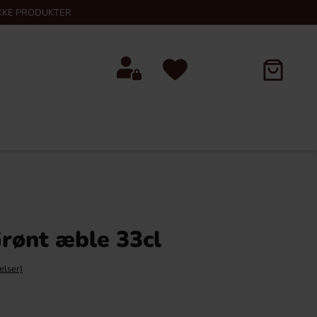
KKE PRODUKTER
rønt æble 33cl
elser)