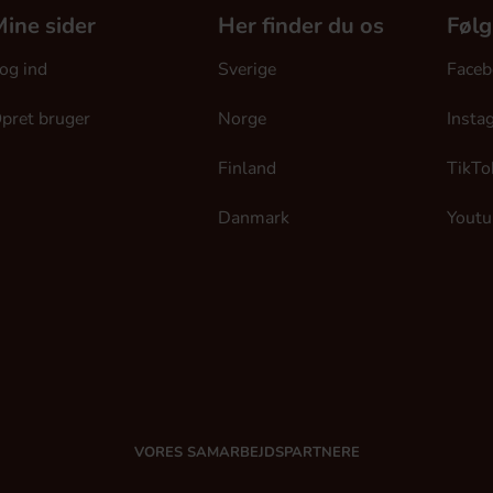
ine sider
Her finder du os
Følg
og ind
Sverige
Faceb
pret bruger
Norge
Insta
Finland
TikTo
Danmark
Youtu
VORES SAMARBEJDSPARTNERE