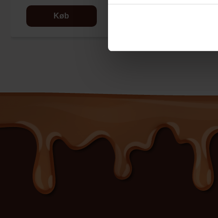
Køb
Køb