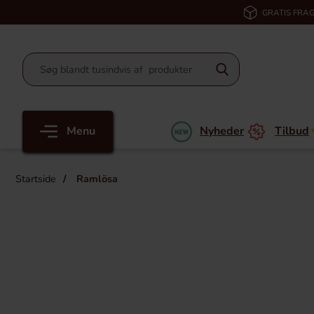
GRATIS FRAG
Menu
Nyheder
Tilbud
Startside
Ramlösa