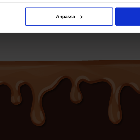
Se
Se
Anpassa