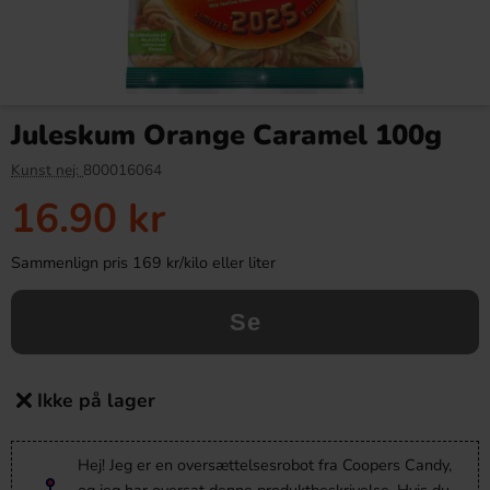
Juleskum Orange Caramel 100g
Kunst nej:
800016064
16.90 kr
Sammenlign pris 169 kr/kilo eller liter
Se
Ikke på lager
Hej! Jeg er en oversættelsesrobot fra Coopers Candy,