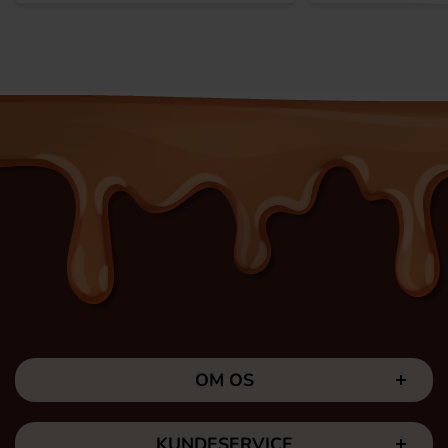
OM OS
KUNDESERVICE