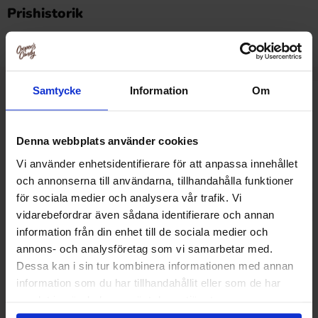
Dette produkt har ingen anmeldelser
Prishistorik
Laveste pris i de sidste 30 dage er 17.90 kr (2026-08-06)
Samtycke
Information
Om
Relaterede produkter
Denna webbplats använder cookies
Vi använder enhetsidentifierare för att anpassa innehållet
och annonserna till användarna, tillhandahålla funktioner
för sociala medier och analysera vår trafik. Vi
vidarebefordrar även sådana identifierare och annan
information från din enhet till de sociala medier och
annons- och analysföretag som vi samarbetar med.
Dessa kan i sin tur kombinera informationen med annan
information som du har tillhandahållit eller som de har
samlat in när du har använt deras tjänster.