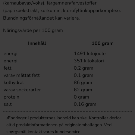
(karnaubavax/voks), färgämnen/farvestoffer
(paprikaekstrakt, kurkumin, klorofyllinkopparkomplex).
Blandningsförhållandet kan variera.
Näringsvärde per 100 gram
Innehåll
100 gram
energi
1491 kilojoule
energi
351 kilokalori
fett
0.2 gram
varav mättat fett
0.1 gram
kolhydrat
86 gram
varav sockerarter
62 gram
protein
0 gram
salt
0.16 gram
Ændringer i produkternes indhold kan ske. Kontroller derfor
altid produktinformationen på originalemballagen. Ved
spørgsmål kontakt vores kundeservice.