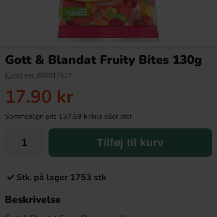
Gott & Blandat Fruity Bites 130g
Kunst nej:
800017517
17.90 kr
Sammenlign pris 137.69 kr/kilo eller liter
Tilføj til kurv
Stk. på lager 1753 stk
Beskrivelse