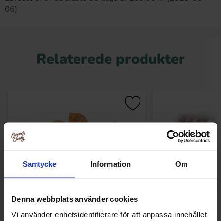
06)
Relaterede produkter
Samtycke
Information
Om
Denna webbplats använder cookies
Vi använder enhetsidentifierare för att anpassa innehållet
Roshen Bim Bom Fruktkarameller 1kg
Dr Sour Powder 