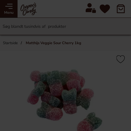
Menu
Startside
Matthijs Veggie Sour Cherry 1kg