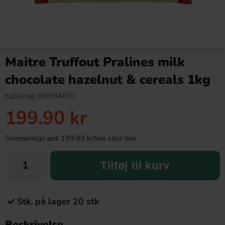
Maitre Truffout Pralines milk
chocolate hazelnut & cereals 1kg
Kunst nej:
800016620
199.90 kr
Sammenlign pris 199.90 kr/kilo eller liter
Tilføj til kurv
Stk. på lager 20 stk
Beskrivelse