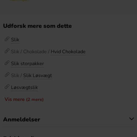
Udforsk mere som dette
Slik
Slik / Chokolade /
Hvid Chokolade
Slik storpakker
Slik /
Slik Løsvægt
Løsvægtslik
Vis mere
(2 mere)
Anmeldelser
Dette produkt har ingen anmeldelser