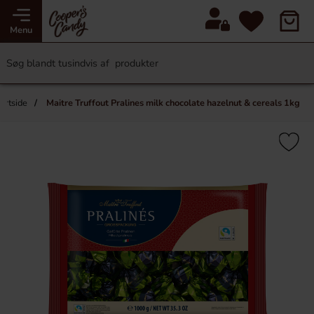
Menu
artside
Maitre Truffout Pralines milk chocolate hazelnut & cereals 1kg