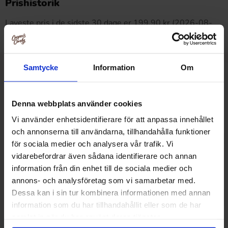
Prishistorik
Laveste pris i de sidste 30 dage er 199.90 kr (2026-08-
10)
Samtycke
Information
Om
Relaterede produkter
Denna webbplats använder cookies
Vi använder enhetsidentifierare för att anpassa innehållet
och annonserna till användarna, tillhandahålla funktioner
för sociala medier och analysera vår trafik. Vi
vidarebefordrar även sådana identifierare och annan
information från din enhet till de sociala medier och
annons- och analysföretag som vi samarbetar med.
Dessa kan i sin tur kombinera informationen med annan
information som du har tillhandahållit eller som de har
samlat in när du har använt deras tjänster.