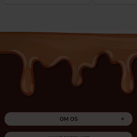
OM OS