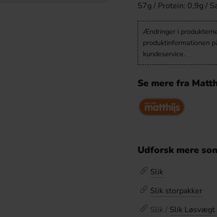
57g / Protein: 0,9g / S
Ændringer i produkternes
produktinformationen p
kundeservice.
Se mere fra Matth
Udforsk mere som
Slik
Slik storpakker
Slik /
Slik Løsvægt