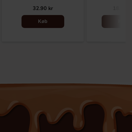
32.90 kr
18.90 k
Køb
Køb