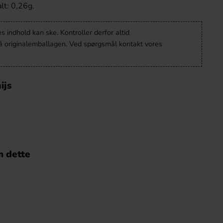
alt: 0,26g.
 indhold kan ske. Kontroller derfor altid
å originalemballagen. Ved spørgsmål kontakt vores
ijs
 dette