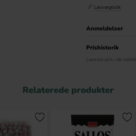
Løsvægtslik
Anmeldelser
D
Prishistorik
Laveste pris i de sids
Relaterede produkter