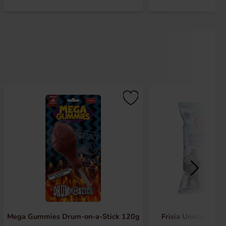
Mega Gummies Drum-on-a-Stick 120g
Frisia Unicorn Ma