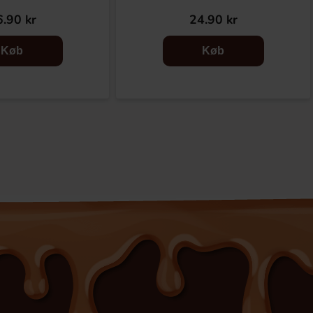
.90 kr
24.90 kr
Køb
Køb