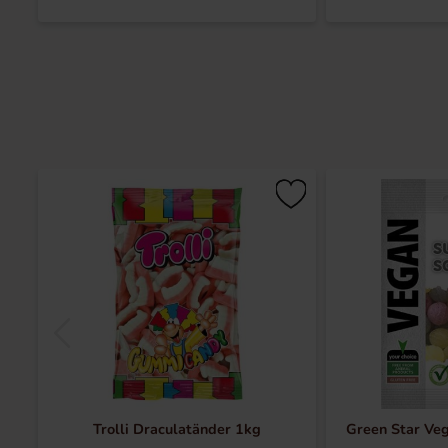
Trolli Draculatänder 1kg
Green Star Ve