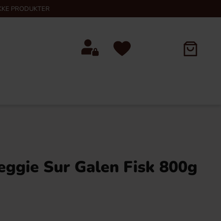
KKE PRODUKTER
eggie Sur Galen Fisk 800g