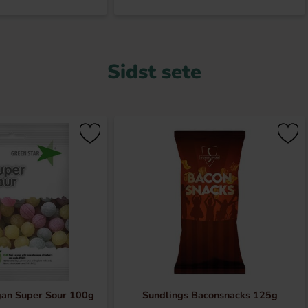
Sidst sete
gan Super Sour 100g
Sundlings Baconsnacks 125g