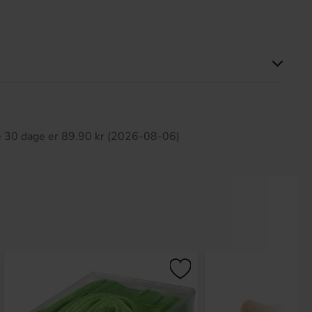
ette produkt har ingen anmeldelser
te 30 dage er 89.90 kr (2026-08-06)