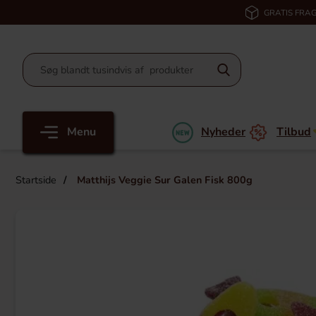
GRATIS FRAG
Menu
Nyheder
Tilbud
Startside
Matthijs Veggie Sur Galen Fisk 800g