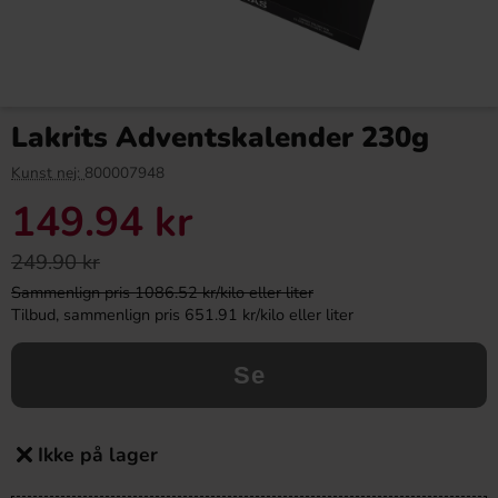
Lakrits Adventskalender 230g
Kunst nej:
800007948
149.94 kr
249.90 kr
Sammenlign pris 1086.52 kr/kilo eller liter
Tilbud, sammenlign pris 651.91 kr/kilo eller liter
Se
Ikke på lager