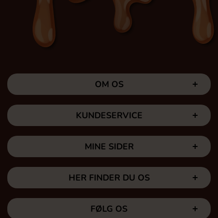
OM OS
KUNDESERVICE
MINE SIDER
HER FINDER DU OS
FØLG OS