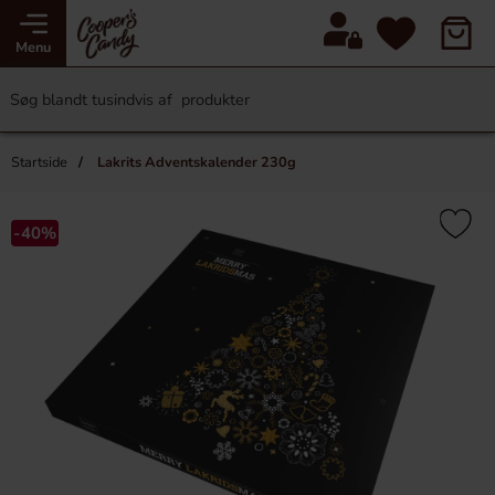
Menu
Startside
Lakrits Adventskalender 230g
-40%