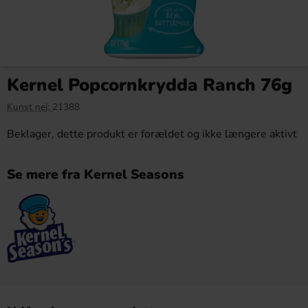
Kernel Popcornkrydda Ranch 76g
Kunst nej:
21388
Beklager, dette produkt er forældet og ikke længere aktivt
Se mere fra Kernel Seasons