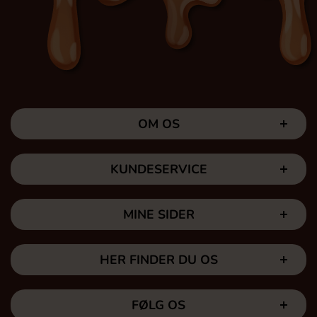
OM OS
KUNDESERVICE
MINE SIDER
HER FINDER DU OS
FØLG OS