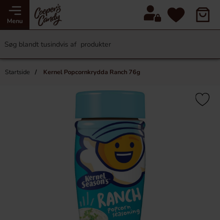
Menu
Startside
Kernel Popcornkrydda Ranch 76g