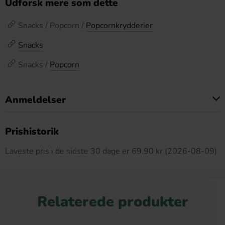
Udforsk mere som dette
Snacks / Popcorn /
Popcornkrydderier
Snacks
Snacks /
Popcorn
Anmeldelser
Dette produkt har ingen anmeldelser
Prishistorik
Laveste pris i de sidste 30 dage er 69.90 kr (2026-08-09)
Relaterede produkter