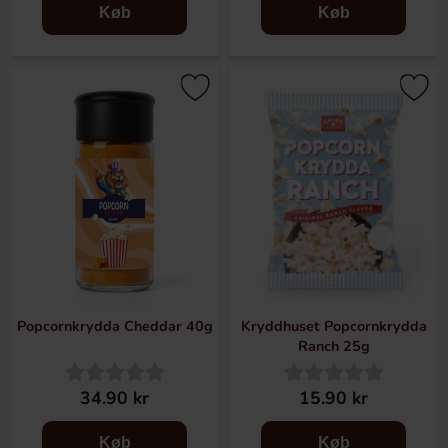
Køb
Køb
Popcornkrydda Cheddar 40g
Kryddhuset Popcornkrydda
Ranch 25g
34.90 kr
15.90 kr
Køb
Køb