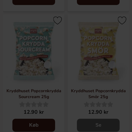
Kryddhuset Popcornkrydda
Kryddhuset Popcornkrydda
Sourcream 25g
Smör 25g
12.90 kr
12.90 kr
Køb
Se