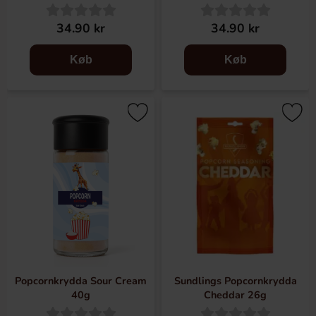
34.90 kr
34.90 kr
Køb
Køb
Popcornkrydda Sour Cream
Sundlings Popcornkrydda
40g
Cheddar 26g