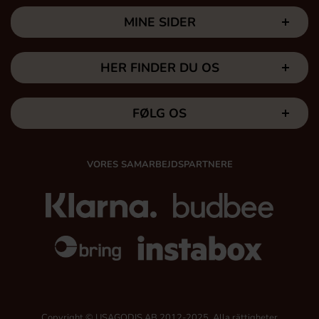
MINE SIDER
HER FINDER DU OS
FØLG OS
VORES SAMARBEJDSPARTNERE
Copyright © USAGODIS AB 2012-2025, Alla rättigheter