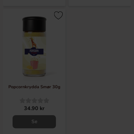
Popcornkrydda Smør 30g
34.90 kr
Se