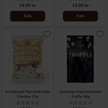
34.90 kr
13.90 kr
Køb
Køb
Kryddhuset Popcornkrydda
Sundlings Popcornkrydda
Cheddar 25g
Truffle 26g