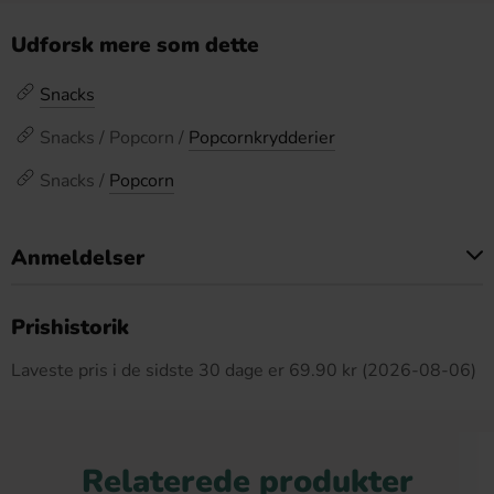
Udforsk mere som dette
Snacks
Snacks / Popcorn /
Popcornkrydderier
Snacks /
Popcorn
Anmeldelser
Dette produkt har ingen anmeldelser
Prishistorik
Laveste pris i de sidste 30 dage er 69.90 kr (2026-08-06)
Relaterede produkter