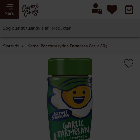
Menu
Startside
Kernel Popcornkrydda Parmesan Garlic 80g