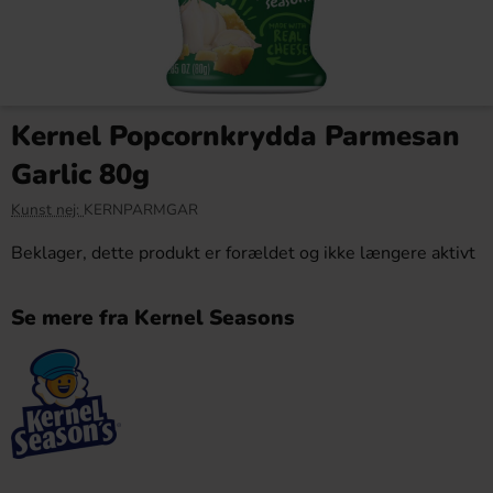
Kernel Popcornkrydda Parmesan
Garlic 80g
Kunst nej:
KERNPARMGAR
Beklager, dette produkt er forældet og ikke længere aktivt
Se mere fra Kernel Seasons