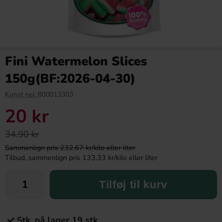
Fini Watermelon Slices
150g(BF:2026-04-30)
Kunst nej:
800013303
20 kr
34.90 kr
Sammenlign pris 232.67 kr/kilo eller liter
Tilbud, sammenlign pris 133.33 kr/kilo eller liter
Tilføj til kurv
Stk. på lager 19 stk