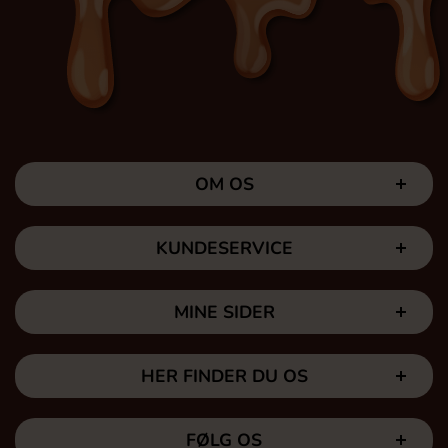
OM OS
KUNDESERVICE
MINE SIDER
HER FINDER DU OS
FØLG OS