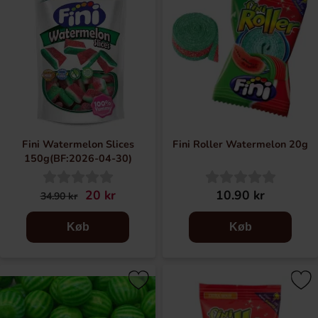
Fini Watermelon Slices
Fini Roller Watermelon 20g
150g(BF:2026-04-30)
20 kr
10.90 kr
34.90 kr
Køb
Køb