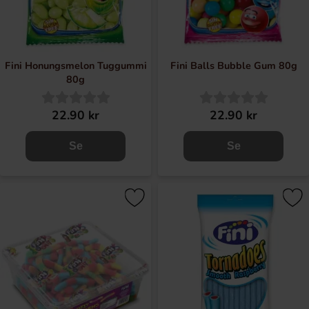
Fini Honungsmelon Tuggummi
Fini Balls Bubble Gum 80g
80g
22.90 kr
22.90 kr
Se
Se