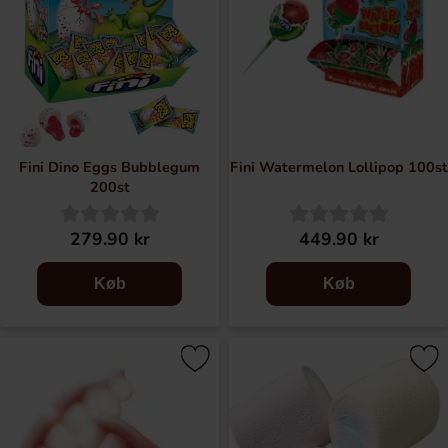
Fini Dino Eggs Bubblegum
Fini Watermelon Lollipop 100st
200st
279.90 kr
449.90 kr
Køb
Køb