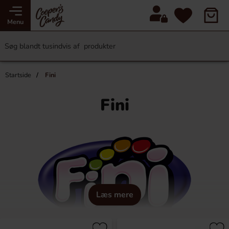
Menu
Startside
Fini
Fini
Læs mere