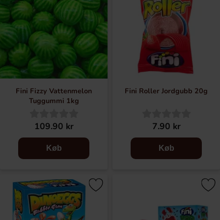
Fini Fizzy Vattenmelon
Fini Roller Jordgubb 20g
Tuggummi 1kg
109.90 kr
7.90 kr
Køb
Køb