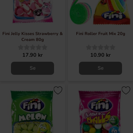
Fini Jelly Kisses Strawberry &
Fini Roller Fruit Mix 20g
Cream 80g
17.90 kr
10.90 kr
Se
Se