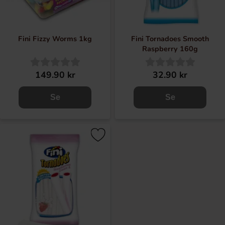
Fini Fizzy Worms 1kg
Fini Tornadoes Smooth
Raspberry 160g
149.90 kr
32.90 kr
Se
Se