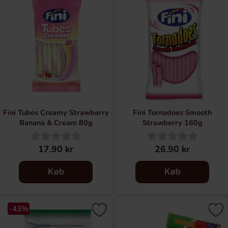
Fini Tubes Creamy Strawberry
Fini Tornadoes Smooth
Banana & Cream 80g
Strawberry 160g
17.90 kr
26.90 kr
Køb
Køb
-43%