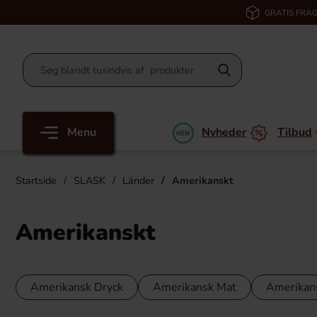
GRATIS FRAG
Menu
Nyheder
Tilbud
Startside
SLASK
Länder
Amerikanskt
Amerikanskt
Amerikansk Dryck
Amerikansk Mat
Amerikan