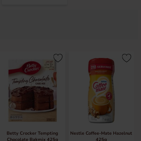
Betty Crocker Tempting
Nestle Coffee-Mate Hazelnut
Chocolate Bakmix 425g
425g