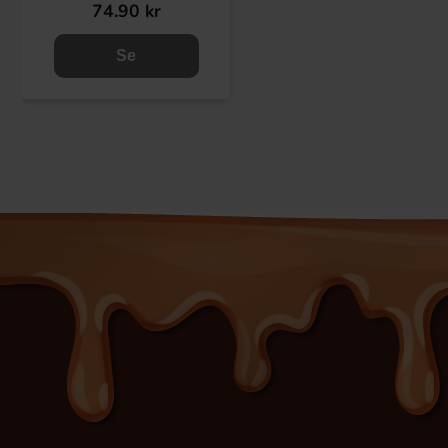
74.90 kr
Se