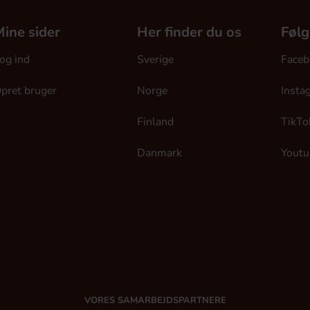
ine sider
Her finder du os
Følg
og ind
Sverige
Faceb
pret bruger
Norge
Insta
Finland
TikTo
Danmark
Youtu
VORES SAMARBEJDSPARTNERE