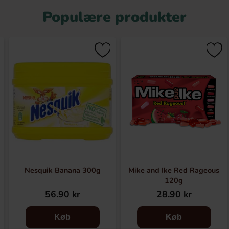
Populære produkter
Nesquik Banana 300g
Mike and Ike Red Rageous
120g
56.90 kr
28.90 kr
Køb
Køb