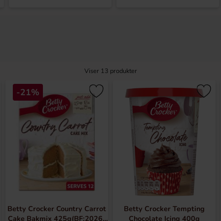
Viser
13
produkter
-21%
Betty Crocker Country Carrot
Betty Crocker Tempting
Cake Bakmix 425g(BF:2026-
Chocolate Icing 400g