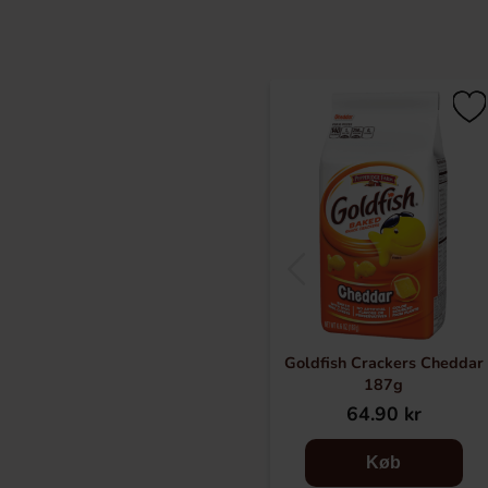
Goldfish Crackers Cheddar
187g
64.90 kr
Køb