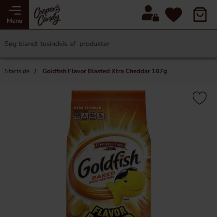
Menu
Startside
Goldfish Flavor Blasted Xtra Cheddar 187g