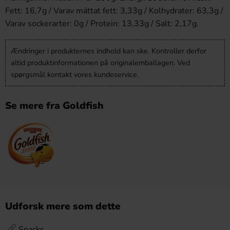
Fett: 16,7g / Varav mättat fett: 3,33g / Kolhydrater: 63,3g /
Varav sockerarter: 0g / Protein: 13,33g / Salt: 2,17g.
Ændringer i produkternes indhold kan ske. Kontroller derfor
altid produktinformationen på originalemballagen. Ved
spørgsmål kontakt vores kundeservice.
Se mere fra Goldfish
Udforsk mere som dette
Snacks