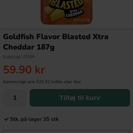
Goldfish Flavor Blasted Xtra
Cheddar 187g
Kunst nej:
20286
59.90 kr
Sammenlign pris 320.32 kr/kilo eller liter
Tilføj til kurv
Stk. på lager 35 stk