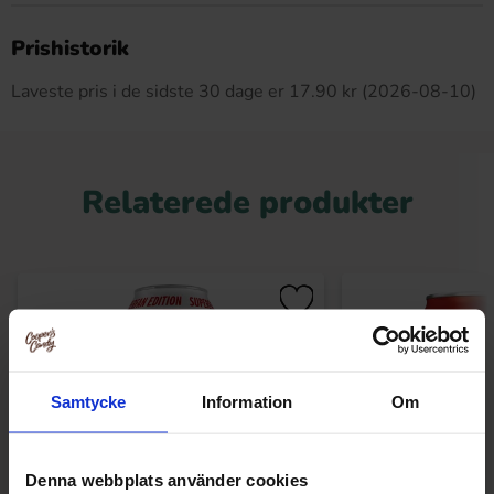
Dette produkt har ingen anmeldelser
Prishistorik
Laveste pris i de sidste 30 dage er 17.90 kr (2026-08-10)
Relaterede produkter
Samtycke
Information
Om
Denna webbplats använder cookies