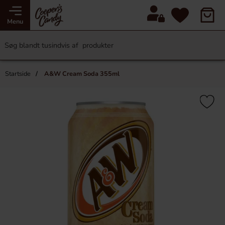
Menu
Startside
A&W Cream Soda 355ml