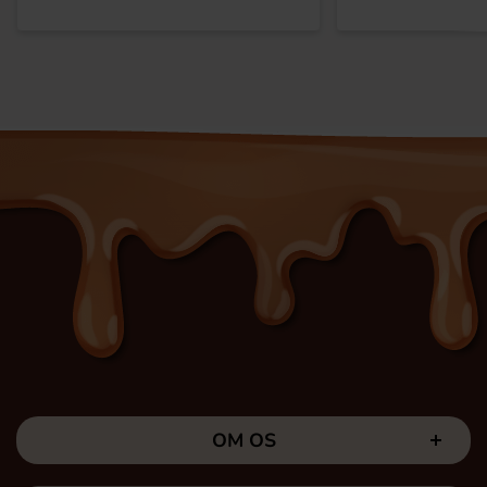
OM OS