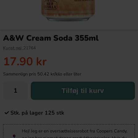
A&W Cream Soda 355ml
Kunst nej:
21764
17.90 kr
Sammenlign pris 50.42 kr/kilo eller liter
Tilføj til kurv
Stk. på lager 125 stk
Hej! Jeg er en oversættelsesrobot fra Coopers Candy,