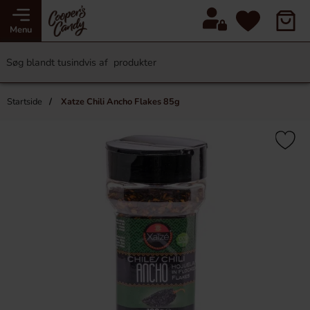
Menu
Startside
Xatze Chili Ancho Flakes 85g