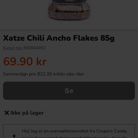
Xatze Chili Ancho Flakes 85g
Kunst nej:
800004852
69.90 kr
Sammenlign pris 822.35 kr/kilo eller liter
Se
Ikke på lager
Hej! Jeg er en oversættelsesrobot fra Coopers Candy,