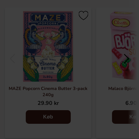
MAZE Popcorn Cinema Butter 3-pack
Malaco Björna
240g
29.90 kr
6.90 
Køb
Kø